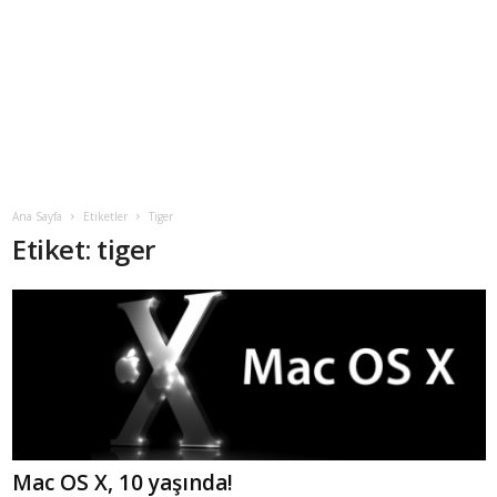
Ana Sayfa
Etiketler
Tiger
Etiket: tiger
Mac OS X, 10 yaşında!