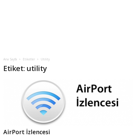
Ana Sayfa
Etiketler
Utility
Etiket: utility
AirPort İzlencesi