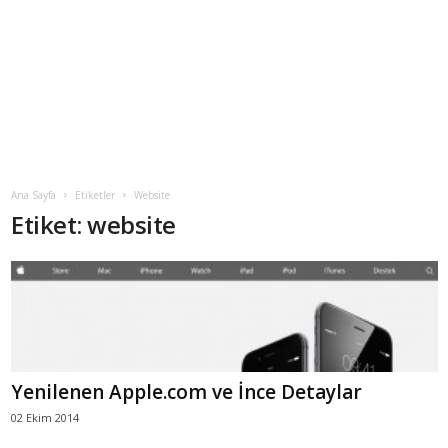
Ana Sayfa
Etiketler
Website
Etiket: website
Yenilenen Apple.com ve İnce Detaylar
02 Ekim 2014