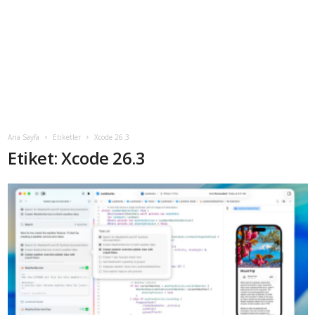
Ana Sayfa
Etiketler
Xcode 26.3
Etiket: Xcode 26.3