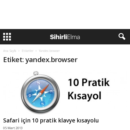
Ana Sayfa
Etiketler
Yandex.browser
Etiket: yandex.browser
Safari için 10 pratik klavye kısayolu
05 Mart 2013