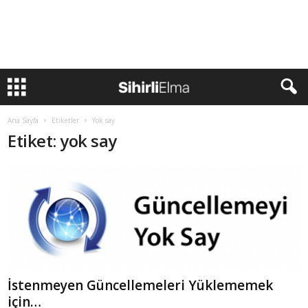
Ana Sayfa
Etiketler
Yok say
Etiket: yok say
İstenmeyen Güncellemeleri Yüklememek
için…