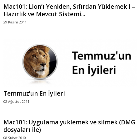
Mac101: Lion’ı Yeniden, Sıfırdan Yüklemek I –
Hazırlık ve Mevcut Sistemi...
29 Kasım 2011
Temmuz’un En İyileri
02 Ağustos 2011
Mac101: Uygulama yüklemek ve silmek (DMG
dosyaları ile)
08 Şubat 2010