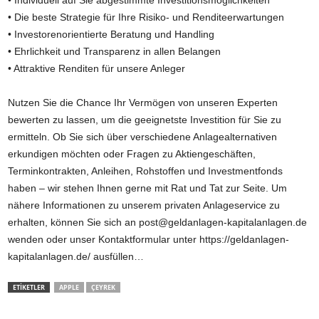
• Individuell auf Sie abgestimmte Investitionsmöglichkeiten
• Die beste Strategie für Ihre Risiko- und Renditeerwartungen
• Investorenorientierte Beratung und Handling
• Ehrlichkeit und Transparenz in allen Belangen
• Attraktive Renditen für unsere Anleger
Nutzen Sie die Chance Ihr Vermögen von unseren Experten
bewerten zu lassen, um die geeignetste Investition für Sie zu
ermitteln. Ob Sie sich über verschiedene Anlagealternativen
erkundigen möchten oder Fragen zu Aktiengeschäften,
Terminkontrakten, Anleihen, Rohstoffen und Investmentfonds
haben – wir stehen Ihnen gerne mit Rat und Tat zur Seite. Um
nähere Informationen zu unserem privaten Anlageservice zu
erhalten, können Sie sich an
post@geldanlagen-kapitalanlagen.de
wenden oder unser Kontaktformular unter
https://geldanlagen-
kapitalanlagen.de/
ausfüllen…
ETİKETLER
APPLE
ÇEYREK