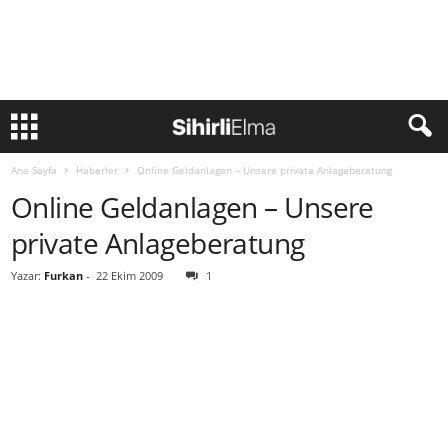
Ana Sayfa
Haberler
Online Geldanlagen – Unsere private Anlageberatung
Online Geldanlagen – Unsere
private Anlageberatung
Yazar:
Furkan
-
22 Ekim 2009
1