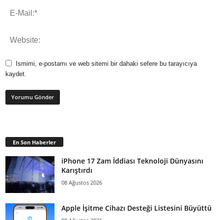
Ismimi, e-postamı ve web sitemi bir dahaki sefere bu tarayıcıya
kaydet.
En Son Haberler
iPhone 17 Zam İddiası Teknoloji Dünyasını
Karıştırdı
08 Ağustos 2026
Apple İşitme Cihazı Desteği Listesini Büyüttü