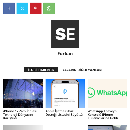
Furkan
İLGİLİ HABERLER
YAZARIN DİĞER YAZILARI
iPhone 17 Zam İddiası
Apple İşitme Cihazı
WhatsApp Ebeveyn
Teknoloji Dünyasını
Desteği Listesini Büyüttü
Kontrolü iPhone
Karıştırdı
Kullanıcılarına Geldi