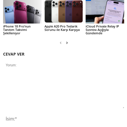
iPhone 18 Pro’nun
Apple A20 Pro Tedarik
iCloud Private Relay IP
Tanıtım Takvimi
Sorunu ile Karşı Karşıya
Sızıntısı Açığıyla
Şekilleniyor
Gündemde
CEVAP VER