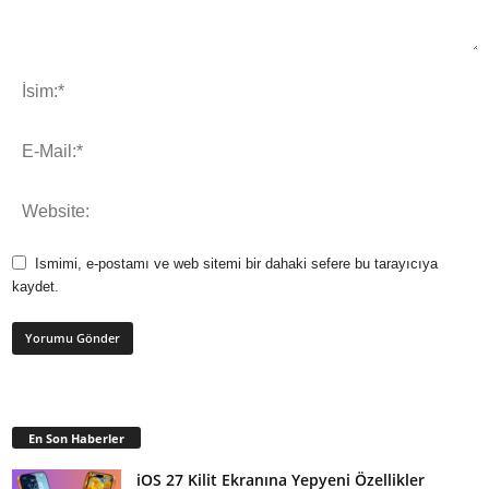
Ismimi, e-postamı ve web sitemi bir dahaki sefere bu tarayıcıya
kaydet.
En Son Haberler
iOS 27 Kilit Ekranına Yepyeni Özellikler