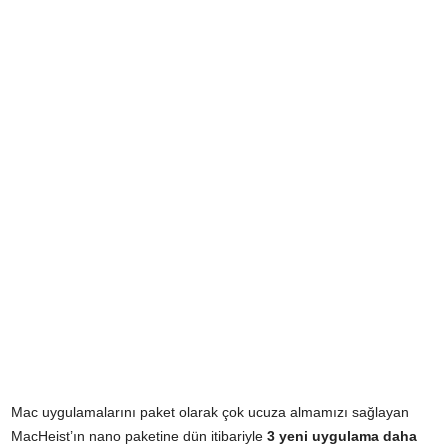
Mac uygulamalarını paket olarak çok ucuza almamızı sağlayan
MacHeist’ın nano paketine
dün itibariyle
3 yeni uygulama daha