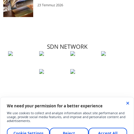
23 Temmuz 2026
SDN NETWORK
Hakkımızda
Künye
İletişim
Çerez Kullanımı
Soru-Cevap