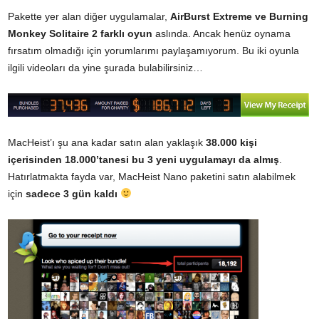
Pakette yer alan diğer uygulamalar,
AirBurst Extreme ve Burning
Monkey Solitaire 2 farklı oyun
aslında. Ancak henüz oynama
fırsatım olmadığı için yorumlarımı paylaşamıyorum. Bu iki oyunla
ilgili videoları da yine
şurada
bulabilirsiniz…
MacHeist’ı şu ana kadar satın alan yaklaşık
38.000 kişi
içerisinden 18.000’tanesi bu 3 yeni uygulamayı da almış
.
Hatırlatmakta fayda var, MacHeist Nano paketini satın alabilmek
için
sadece 3 gün kaldı