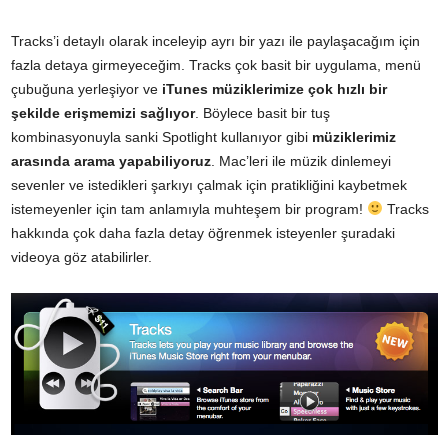
Tracks’i detaylı olarak inceleyip ayrı bir yazı ile paylaşacağım için
fazla detaya girmeyeceğim. Tracks çok basit bir uygulama,
menü
çubuğuna
yerleşiyor ve
iTunes müziklerimize çok hızlı bir
şekilde erişmemizi sağlıyor
. Böylece basit bir tuş
kombinasyonuyla sanki
Spotlight
kullanıyor gibi
müziklerimiz
arasında arama yapabiliyoruz
. Mac’leri ile müzik dinlemeyi
sevenler ve istedikleri şarkıyı çalmak için pratikliğini kaybetmek
istemeyenler için tam anlamıyla muhteşem bir program!
Tracks
hakkında çok daha fazla detay öğrenmek isteyenler
şuradaki
videoya göz atabilirler.