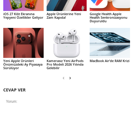
iOS 27 Kilit Ekranına
Apple Ürünlerine Yeni
Google Health Apple
Yepyeni Özellikler Geliyor
Zam Kapıda!
Health Senkronizasyonu
Duyuruldu
Yeni Apple Ürünleri
Kamerasız Yeni AirPods
MacBook Air’de RAM Krizi
Önümüzdeki Ay Piyasaya
Pro Modeli 2026 Yılında
Sürülüyor
Gelebilir
CEVAP VER