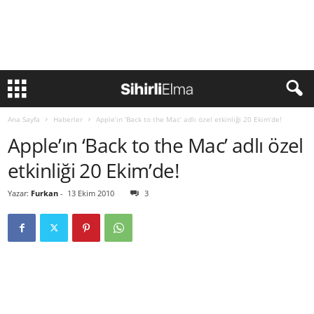
Ana Sayfa
Haberler
Apple’ın ‘Back to the Mac’ adlı özel etkinliği 20 Ekim’de!
Apple’ın ‘Back to the Mac’ adlı özel
etkinliği 20 Ekim’de!
Yazar:
Furkan
-
13 Ekim 2010
3