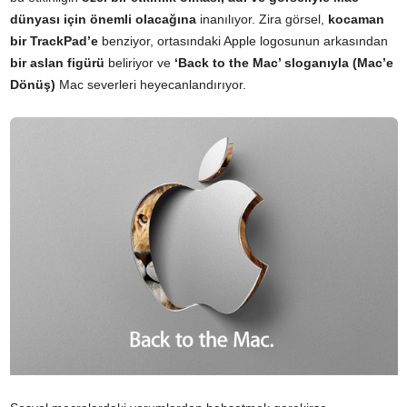
dünyası için önemli olacağına
inanılıyor. Zira görsel,
kocaman
bir TrackPad’e
benziyor, ortasındaki Apple logosunun arkasından
bir aslan figürü
beliriyor ve
‘Back to the Mac’ sloganıyla (Mac’e
Dönüş)
Mac severleri heyecanlandırıyor.