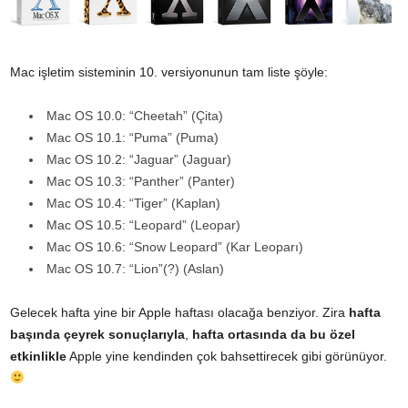
Mac işletim sisteminin 10. versiyonunun tam liste şöyle:
Mac OS 10.0: “Cheetah” (Çita)
Mac OS 10.1: “Puma” (Puma)
Mac OS 10.2: “Jaguar” (Jaguar)
Mac OS 10.3: “Panther” (Panter)
Mac OS 10.4: “Tiger” (Kaplan)
Mac OS 10.5: “Leopard” (Leopar)
Mac OS 10.6: “Snow Leopard” (Kar Leoparı)
Mac OS 10.7: “Lion”(?) (Aslan)
Gelecek hafta yine bir Apple haftası olacağa benziyor. Zira
hafta
başında çeyrek sonuçlarıyla
,
hafta ortasında da bu özel
etkinlikle
Apple yine kendinden çok bahsettirecek gibi görünüyor.