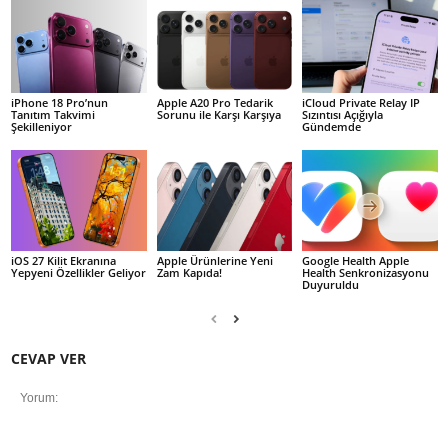
iPhone 18 Pro’nun
Apple A20 Pro Tedarik
iCloud Private Relay IP
Tanıtım Takvimi
Sorunu ile Karşı Karşıya
Sızıntısı Açığıyla
Şekilleniyor
Gündemde
iOS 27 Kilit Ekranına
Apple Ürünlerine Yeni
Google Health Apple
Yepyeni Özellikler Geliyor
Zam Kapıda!
Health Senkronizasyonu
Duyuruldu
CEVAP VER