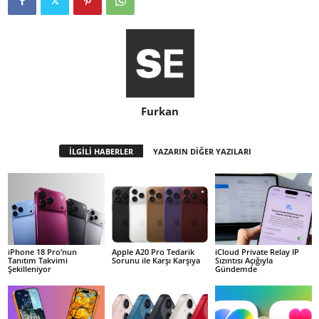
Furkan
İLGİLİ HABERLER
YAZARIN DİĞER YAZILARI
iPhone 18 Pro’nun
Apple A20 Pro Tedarik
iCloud Private Relay IP
Tanıtım Takvimi
Sorunu ile Karşı Karşıya
Sızıntısı Açığıyla
Şekilleniyor
Gündemde