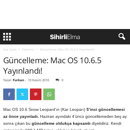
Ana Sayfa
Haberler
Güncelleme: Mac OS 10.6.5 Yayınlandı!
Güncelleme: Mac OS 10.6.5
Yayınlandı!
Yazar:
Furkan
-
10 Kasım 2010
0
Mac OS 10.6 Snow Leopard’ın (Kar Leoparı)
5’inci güncellemesi
az önce yayınladı.
Haziran ayındaki 4’üncü güncellemeden beş ay
sonra çıkan bu
güncelleme oldukça kapsamlı
diyebiliriz. Kendi