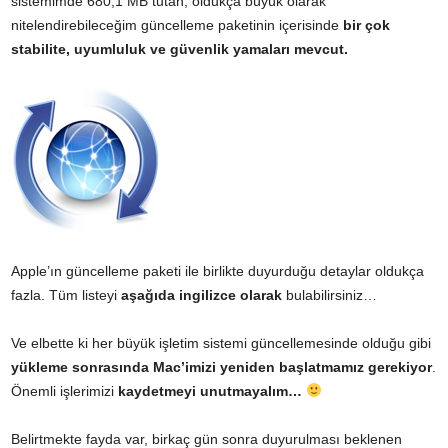
sistemimde 680,1 MB tutan, oldukça büyük olarak
nitelendirebileceğim güncelleme paketinin içerisinde
bir çok
stabilite, uyumluluk ve güvenlik yamaları mevcut.
Apple’ın güncelleme paketi ile birlikte duyurduğu detaylar oldukça
fazla. Tüm listeyi
aşağıda ingilizce olarak
bulabilirsiniz…
Ve elbette ki her büyük işletim sistemi güncellemesinde olduğu gibi
yükleme sonrasında Mac’imizi yeniden başlatmamız gerekiyor
.
Önemli işlerimizi
kaydetmeyi unutmayalım…
Belirtmekte fayda var, birkaç gün sonra duyurulması beklenen