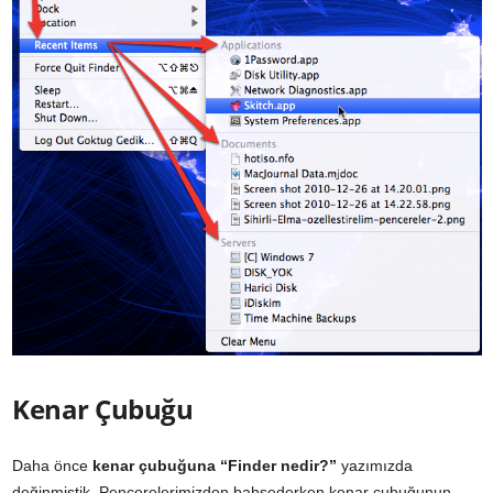
Kenar Çubuğu
Daha önce
kenar çubuğuna
“Finder nedir?”
yazımızda
değinmiştik. Pencerelerimizden bahsederken kenar çubuğunun