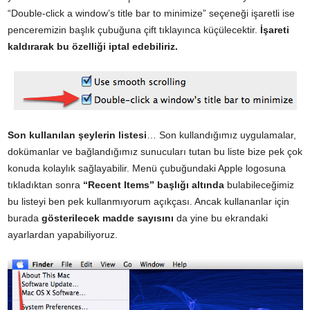
“Double-click a window’s title bar to minimize” seçeneği işaretli ise
penceremizin başlık çubuğuna çift tıklayınca küçülecektir.
İşareti
kaldırarak bu özelliği iptal edebiliriz.
Son kullanılan şeylerin listesi
… Son kullandığımız uygulamalar,
dokümanlar ve bağlandığımız sunucuları tutan bu liste bize pek çok
konuda kolaylık sağlayabilir. Menü çubuğundaki Apple logosuna
tıkladıktan sonra
“Recent Items” başlığı altında
bulabileceğimiz
bu listeyi ben pek kullanmıyorum açıkçası. Ancak kullananlar için
burada
gösterilecek madde sayısını
da yine bu ekrandaki
ayarlardan yapabiliyoruz.