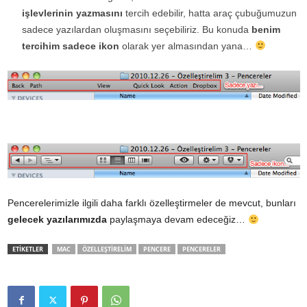
işlevlerinin yazmasını
tercih edebilir, hatta araç çubuğumuzun
sadece yazılardan oluşmasını seçebiliriz. Bu konuda
benim
tercihim sadece ikon
olarak yer almasından yana…
Pencerelerimizle ilgili daha farklı özelleştirmeler de mevcut, bunları
gelecek yazılarımızda
paylaşmaya devam edeceğiz…
ETİKETLER
MAC
ÖZELLEŞTIRELIM
PENCERE
PENCERELER