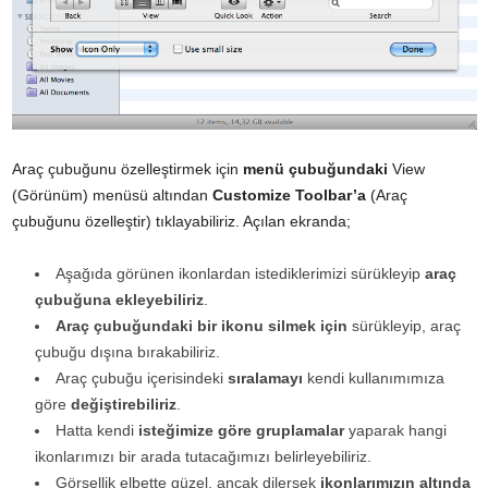
Araç çubuğunu özelleştirmek için
menü çubuğundaki
View
(Görünüm) menüsü altından
Customize Toolbar’a
(Araç
çubuğunu özelleştir) tıklayabiliriz. Açılan ekranda;
Aşağıda görünen ikonlardan istediklerimizi sürükleyip
araç
çubuğuna ekleyebiliriz
.
Araç çubuğundaki bir ikonu silmek için
sürükleyip, araç
çubuğu dışına bırakabiliriz.
Araç çubuğu içerisindeki
sıralamayı
kendi kullanımımıza
göre
değiştirebiliriz
.
Hatta kendi
isteğimize göre gruplamalar
yaparak hangi
ikonlarımızı bir arada tutacağımızı belirleyebiliriz.
Görsellik elbette güzel, ancak dilersek
ikonlarımızın altında