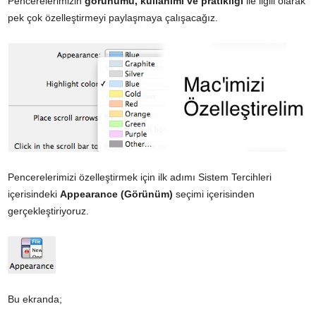
Pencerelerimizin
görünümü, kullanımı ve pratikliği
ile ilgili olarak
pek çok özelleştirmeyi paylaşmaya çalışacağız.
Pencerelerimizi özelleştirmek için ilk adımı Sistem Tercihleri
içerisindeki
Appearance (Görünüm)
seçimi içerisinden
gerçekleştiriyoruz.
Bu ekranda;