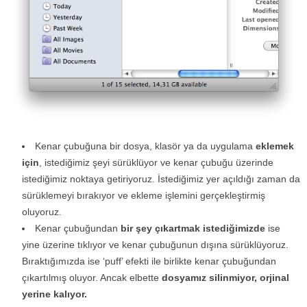
Kenar çubuğuna bir dosya, klasör ya da uygulama
eklemek
için
, istediğimiz şeyi sürüklüyor ve kenar çubuğu üzerinde
istediğimiz noktaya getiriyoruz. İstediğimiz yer açıldığı zaman da
sürüklemeyi bırakıyor ve ekleme işlemini gerçekleştirmiş
oluyoruz.
Kenar çubuğundan
bir şey çıkartmak istediğimizde
ise
yine üzerine tıklıyor ve kenar çubuğunun dışına sürüklüyoruz.
Bıraktığımızda ise ‘puff’ efekti ile birlikte kenar çubuğundan
çıkartılmış oluyor. Ancak elbette
dosyamız silinmiyor, orjinal
yerine kalıyor.