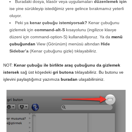
Buradaki dosya, klasör veya uygulamaları
düzenlemek için
ise yine sürükleyip istediğimiz yere gelince bırakmamız yeterli
oluyor.
Peki ya
kenar çubuğu istemiyorsak?
Kenar çubuğunu
gizlemek için
command-alt-S
kısayolunu (ingilizce klavye
düzeni için command-option-S) kullanabiliyoruz. Ya da
menü
çubuğundan
View (Görünüm) menüsü altından
Hide
Sidebar’a
(Kenar çubuğunu gizle) tıklayabiliriz.
NOT:
Kenar çubuğu ile birlikte araç çubuğunu da gizlemek
istersek
sağ üst köşedeki
gri butona
tıklayabiliriz. Bu butonu ve
işlevini paylaştığımız yazımıza
buradan
ulaşabilirsiniz.