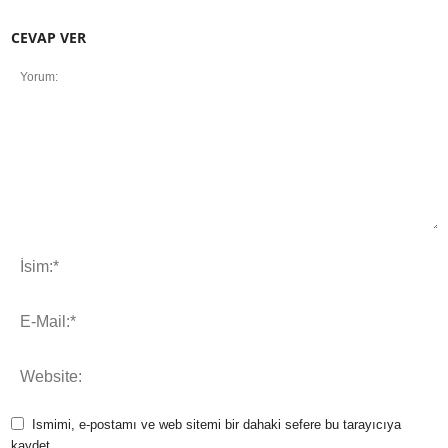
CEVAP VER
Ismimi, e-postamı ve web sitemi bir dahaki sefere bu tarayıcıya
kaydet.