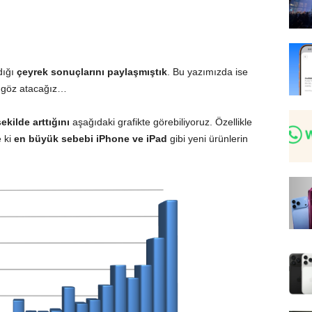
dığı
çeyrek sonuçlarını paylaşmıştık
. Bu yazımızda ise
 göz atacağız…
şekilde arttığını
aşağıdaki grafikte görebiliyoruz. Özellikle
 ki
en büyük sebebi iPhone ve iPad
gibi yeni ürünlerin