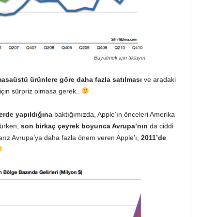
Büyütmek için tıklayın
 masaüstü ürünlere göre daha fazla satılması
ve aradaki
 için sürpriz olmasa gerek..
erde yapıldığına
baktığımızda, Apple’ın önceleri Amerika
nürken,
son birkaç çeyrek boyunca Avrupa’nın
da ciddi
arız Avrupa’ya daha fazla önem veren Apple’ı,
2011’de