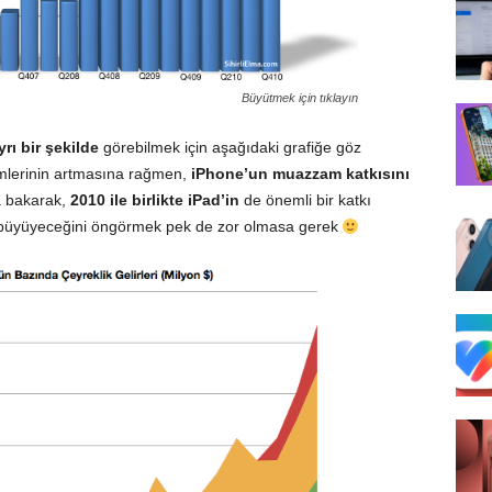
Büyütmek için tıklayın
yrı bir şekilde
görebilmek için aşağıdaki grafiğe göz
emlerinin artmasına rağmen,
iPhone
’un muazzam katkısını
 bakarak,
2010 ile birlikte
iPad
’in
de önemli bir katkı
büyüyeceğini öngörmek pek de zor olmasa gerek