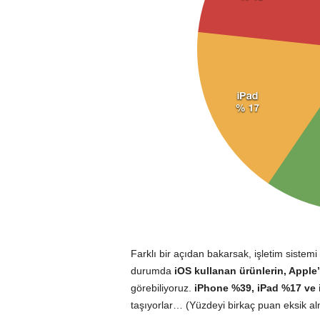
Farklı bir açıdan bakarsak, işletim sistemi
durumda
iOS kullanan ürünlerin, Apple’ı
görebiliyoruz.
iPhone %39, iPad %17 ve
taşıyorlar… (Yüzdeyi birkaç puan eksik a