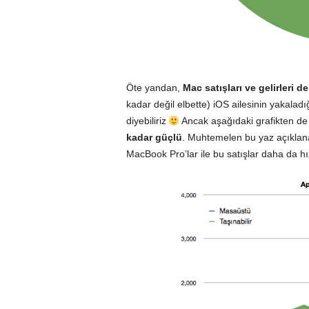
Öte yandan,
Mac satışları ve gelirleri d
kadar değil elbette) iOS ailesinin yakaladı
diyebiliriz
Ancak aşağıdaki grafikten de 
kadar güçlü
. Muhtemelen bu yaz açıkla
MacBook Pro’lar ile bu satışlar daha da h