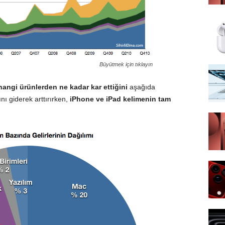
Büyütmek için tıklayın
hangi ürünlerden ne kadar kar ettiğini
aşağıda
nı giderek arttırırken,
iPhone ve iPad kelimenin tam