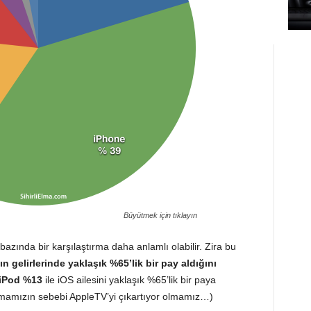
Büyütmek için tıklayın
 bazında bir karşılaştırma daha anlamlı olabilir. Zira bu
n gelirlerinde yaklaşık %65’lik bir pay aldığını
 iPod %13
ile iOS ailesini yaklaşık %65’lik bir paya
lmamızın sebebi AppleTV’yi çıkartıyor olmamız…)