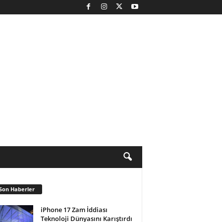
Son Haberler
iPhone 17 Zam İddiası
Teknoloji Dünyasını Karıştırdı