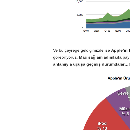
Ve bu çeyreğe geldiğimizde ise
Apple’ın 
görebiliyoruz.
Mac sağlam adımlarla
payı
anlamıyla uçuşa geçmiş durumdalar…!