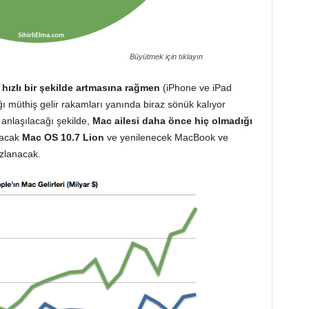
Büyütmek için tıklayın
e hızlı bir şekilde artmasına rağmen
(iPhone ve iPad
ğı müthiş gelir rakamları yanında biraz sönük kalıyor
anlaşılacağı şekilde,
Mac ailesi daha önce hiç olmadığı
nacak
Mac OS 10.7 Lion
ve yenilenecek MacBook ve
ızlanacak.