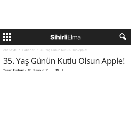
Ana Sayfa
Haberler
35. Yaş Günün Kutlu Olsun Apple!
35. Yaş Günün Kutlu Olsun Apple!
Yazar:
Furkan
-
01 Nisan 2011
1