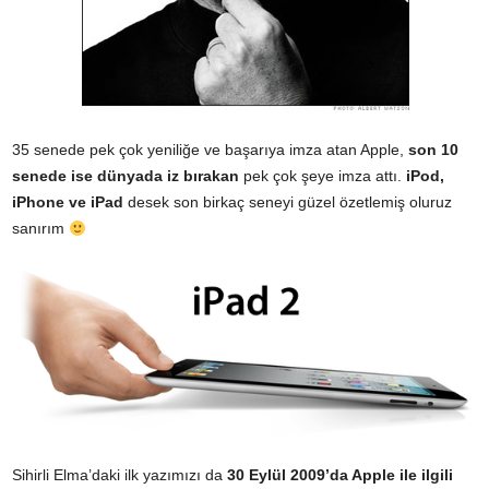
35 senede pek çok yeniliğe ve başarıya imza atan Apple,
son 10
senede ise dünyada iz bırakan
pek çok şeye imza attı.
iPod
,
iPhone
ve
iPad
desek son birkaç seneyi güzel özetlemiş oluruz
sanırım
Sihirli Elma’daki ilk yazımızı da
30 Eylül 2009’da Apple ile ilgili