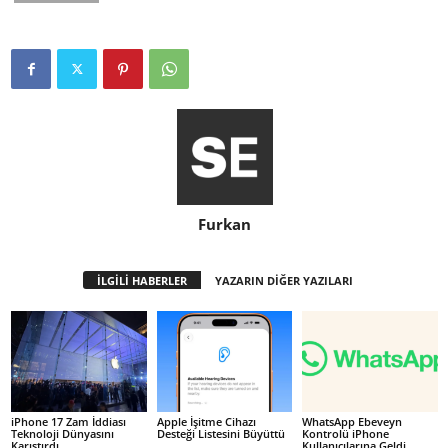
Furkan
İLGİLİ HABERLER
YAZARIN DİĞER YAZILARI
iPhone 17 Zam İddiası
Apple İşitme Cihazı
WhatsApp Ebeveyn
Teknoloji Dünyasını
Desteği Listesini Büyüttü
Kontrolü iPhone
Karıştırdı
Kullanıcılarına Geldi