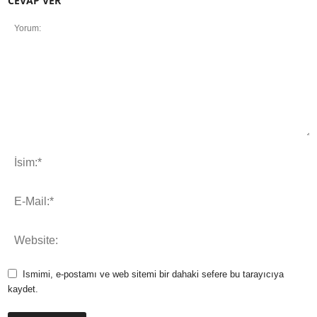
CEVAP VER
Ismimi, e-postamı ve web sitemi bir dahaki sefere bu tarayıcıya
kaydet.