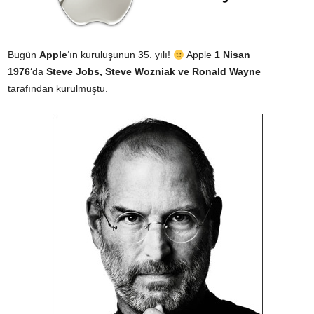
Bugün
Apple
‘ın kuruluşunun 35. yılı!
Apple
1 Nisan
1976
‘da
Steve Jobs
,
Steve Wozniak
ve
Ronald Wayne
tarafından kurulmuştu.