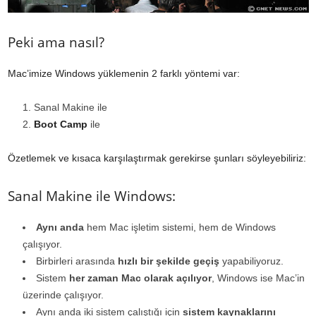
Peki ama nasıl?
Mac’imize Windows yüklemenin 2 farklı yöntemi var:
Sanal Makine ile
Boot Camp
ile
Özetlemek ve kısaca karşılaştırmak gerekirse şunları söyleyebiliriz:
Sanal Makine ile Windows:
Aynı anda
hem Mac işletim sistemi, hem de Windows
çalışıyor.
Birbirleri arasında
hızlı bir şekilde geçiş
yapabiliyoruz.
Sistem
her zaman Mac olarak açılıyor
, Windows ise Mac’in
üzerinde çalışıyor.
Aynı anda iki sistem çalıştığı için
sistem kaynaklarını