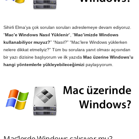
Sihirli Elma’ya çok sorulan soruları adreslemeye devam ediyoruz.
“
Mac’e Windows Nasıl Yüklenir
“, “
Mac’imizde Windows
kullanabiliyor muyuz?
” “Nasıl?” “Mac’lere Windows yüklerken
nelere dikkat etmeliyiz?” Tüm bu sorulara yanıt olması açısından
bir yazı dizisine başlıyorum ve ilk yazıda
Mac üzerine Windows’u
hangi yöntemlerle yükleyebileceğimizi
paylaşıyorum.
Mac’lerde Windows çalışıyor mu?