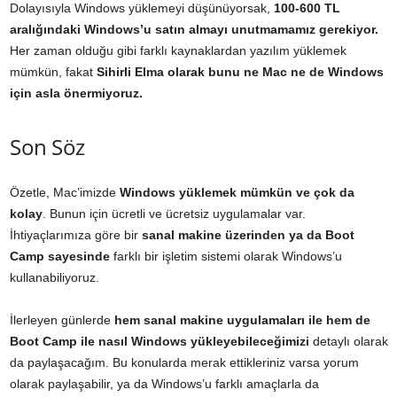
Dolayısıyla Windows yüklemeyi düşünüyorsak,
100-600 TL
aralığındaki Windows’u satın almayı unutmamamız gerekiyor.
Her zaman olduğu gibi farklı kaynaklardan yazılım yüklemek
mümkün, fakat
Sihirli Elma olarak bunu ne Mac ne de Windows
için asla önermiyoruz.
Son Söz
Özetle, Mac’imizde
Windows yüklemek mümkün ve çok da
kolay
. Bunun için ücretli ve ücretsiz uygulamalar var.
İhtiyaçlarımıza göre bir
sanal makine üzerinden ya da Boot
Camp sayesinde
farklı bir işletim sistemi olarak Windows’u
kullanabiliyoruz.
İlerleyen günlerde
hem sanal makine uygulamaları ile hem de
Boot Camp ile nasıl Windows yükleyebileceğimizi
detaylı olarak
da paylaşacağım. Bu konularda merak ettikleriniz varsa yorum
olarak paylaşabilir, ya da Windows’u farklı amaçlarla da