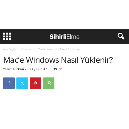
Ana Sayfa
İpuçları
Mac’e Windows Nasıl Yüklenir?
Mac’e Windows Nasıl Yüklenir?
Yazar:
Furkan
-
02 Eylül 2012
91