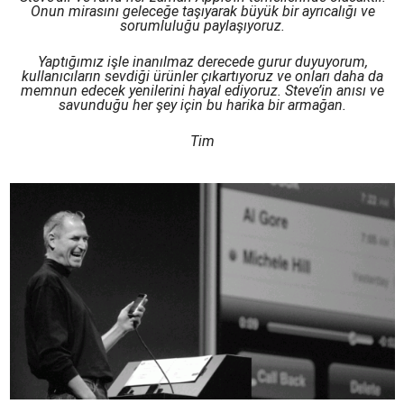
Onun mirasını geleceğe taşıyarak büyük bir ayrıcalığı ve
sorumluluğu paylaşıyoruz.
Yaptığımız işle inanılmaz derecede gurur duyuyorum,
kullanıcıların sevdiği ürünler çıkartıyoruz ve onları daha da
memnun edecek yenilerini hayal ediyoruz. Steve’in anısı ve
savunduğu her şey için bu harika bir armağan.
Tim