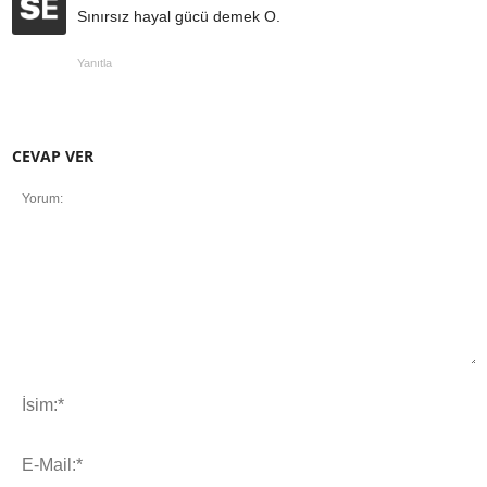
Sınırsız hayal gücü demek O.
Yanıtla
CEVAP VER