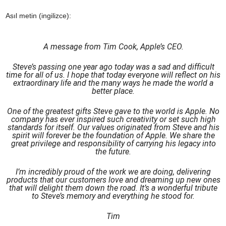
Asıl metin (ingilizce):
A message from Tim Cook, Apple’s CEO.
Steve’s passing one year ago today was a sad and difficult
time for all of us. I hope that today everyone will reflect on his
extraordinary life and the many ways he made the world a
better place.
One of the greatest gifts Steve gave to the world is Apple. No
company has ever inspired such creativity or set such high
standards for itself. Our values originated from Steve and his
spirit will forever be the foundation of Apple. We share the
great privilege and responsibility of carrying his legacy into
the future.
I’m incredibly proud of the work we are doing, delivering
products that our customers love and dreaming up new ones
that will delight them down the road. It’s a wonderful tribute
to Steve’s memory and everything he stood for.
Tim