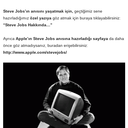
Steve Jobs’ın anısını yaşatmak için,
geçtiğimiz sene
hazırladığımız
özel yazıya
göz atmak için buraya tıklayabilirsiniz:
“Steve Jobs Hakkında…”
Ayrıca
Apple’ın Steve Jobs anısına hazırladığı sayfaya
da daha
önce göz atmadıysanız, buradan erişebilirsiniz:
http://www.apple.com/stevejobs/