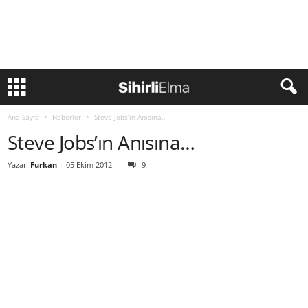
Ana Sayfa
Haberler
Steve Jobs’ın Anısına…
Steve Jobs’ın Anısına…
Yazar:
Furkan
-
05 Ekim 2012
9