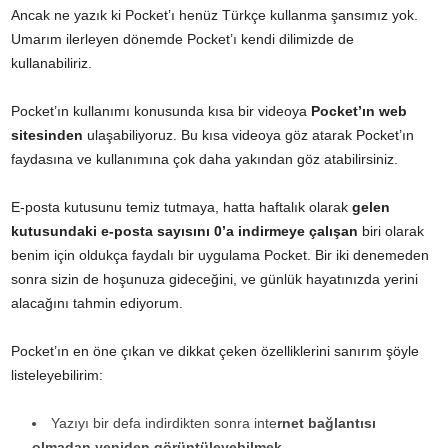
Ancak ne yazık ki Pocket’ı henüz Türkçe kullanma şansımız yok.
Umarım ilerleyen dönemde Pocket’ı kendi dilimizde de
kullanabiliriz.
Pocket’ın kullanımı konusunda kısa bir videoya
Pocket’ın web
sitesinden
ulaşabiliyoruz. Bu kısa videoya göz atarak Pocket’ın
faydasına ve kullanımına çok daha yakından göz atabilirsiniz.
E-posta kutusunu temiz tutmaya, hatta haftalık olarak
gelen
kutusundaki e-posta sayısını 0’a indirmeye çalışan
biri olarak
benim için oldukça faydalı bir uygulama Pocket. Bir iki denemeden
sonra sizin de hoşunuza gideceğini, ve günlük hayatınızda yerini
alacağını tahmin ediyorum.
Pocket’ın en öne çıkan ve dikkat çeken özelliklerini sanırım şöyle
listeleyebilirim:
Yazıyı bir defa indirdikten sonra inte
rnet bağlantısı
olmadan yeniden görüntüleyebilmek