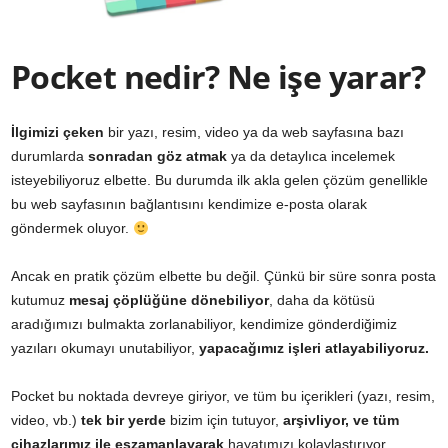
Pocket nedir? Ne işe yarar?
İlgimizi çeken
bir yazı, resim, video ya da web sayfasına bazı
durumlarda
sonradan göz atmak
ya da detaylıca incelemek
isteyebiliyoruz elbette. Bu durumda ilk akla gelen çözüm genellikle
bu web sayfasının bağlantısını kendimize e-posta olarak
göndermek oluyor.
Ancak en pratik çözüm elbette bu değil. Çünkü bir süre sonra posta
kutumuz
mesaj çöplüğüne dönebiliyor
, daha da kötüsü
aradığımızı bulmakta zorlanabiliyor, kendimize gönderdiğimiz
yazıları okumayı unutabiliyor,
yapacağımız işleri atlayabiliyoruz.
Pocket bu noktada devreye giriyor, ve tüm bu içerikleri (yazı, resim,
video, vb.)
tek bir yerde
bizim için tutuyor,
arşivliyor, ve tüm
cihazlarımız ile eşzamanlayarak
hayatımızı kolaylaştırıyor.