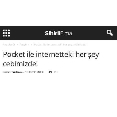
Ana Sayfa
İpuçları
Pocket ile internetteki her şey cebimizde!
Pocket ile internetteki her şey
cebimizde!
Yazar:
Furkan
-
15 Ocak 2013
25