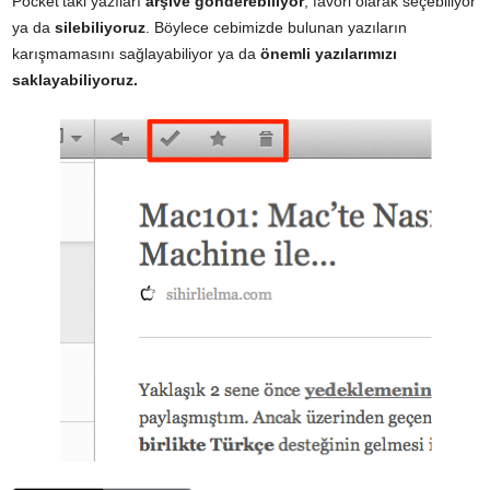
Pocket’taki yazıları
arşive gönderebiliyor
, favori olarak seçebiliyor
ya da
silebiliyoruz
. Böylece cebimizde bulunan yazıların
karışmamasını sağlayabiliyor ya da
önemli yazılarımızı
saklayabiliyoruz.