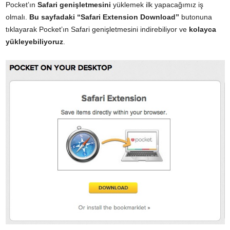
Pocket’ın
Safari genişletmesini
yüklemek ilk yapacağımız iş
olmalı.
Bu sayfadaki
“Safari Extension Download”
butonuna
tıklayarak Pocket’ın Safari genişletmesini indirebiliyor ve
kolayca
yükleyebiliyoruz
.