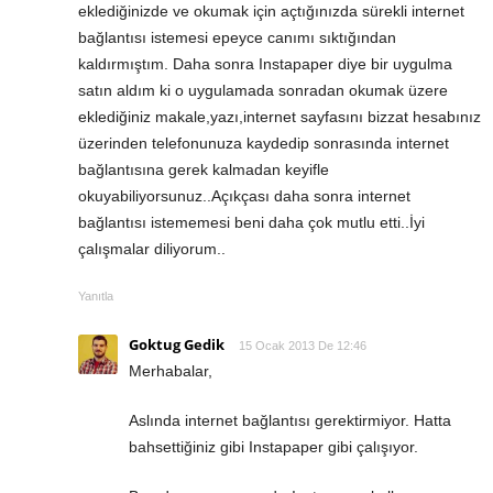
eklediğinizde ve okumak için açtığınızda sürekli internet
bağlantısı istemesi epeyce canımı sıktığından
kaldırmıştım. Daha sonra Instapaper diye bir uygulma
satın aldım ki o uygulamada sonradan okumak üzere
eklediğiniz makale,yazı,internet sayfasını bizzat hesabınız
üzerinden telefonunuza kaydedip sonrasında internet
bağlantısına gerek kalmadan keyifle
okuyabiliyorsunuz..Açıkçası daha sonra internet
bağlantısı istememesi beni daha çok mutlu etti..İyi
çalışmalar diliyorum..
Yanıtla
Goktug Gedik
15 Ocak 2013 De 12:46
Merhabalar,
Aslında internet bağlantısı gerektirmiyor. Hatta
bahsettiğiniz gibi Instapaper gibi çalışıyor.