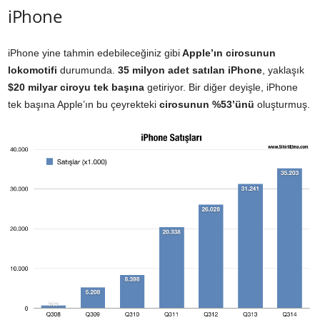
iPhone
iPhone yine tahmin edebileceğiniz gibi
Apple’ın cirosunun
lokomotifi
durumunda.
35 milyon adet satılan iPhone
, yaklaşık
$20 milyar ciroyu tek başına
getiriyor. Bir diğer deyişle, iPhone
tek başına Apple’ın bu çeyrekteki
cirosunun %53’ünü
oluşturmuş.