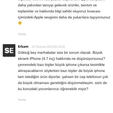
daha yakından tanıyıp gelecek ürünler, tanıtım ve
toplantılar vs hakkında bilgi sahibi oluyoruz kısacası
içimizdeki Apple sevgisini daha da yukarılara taşıyorsunuz
Yanıtla
Erkam
25 Temmuz 2014 De 19:12
Göktuğ bey merhabalar size bir sorum olacak. Büyük
ekranlı iPhone (4.7 inç) hakkında ne düşünüyorsunuz?
çevremdeki bazı kişiler büyük iphone çıkarsa kesinlikle
almayacaklarını söylerken bazı kişiler de büyük iphone
tam istediğim ürün diyorlar. şahsen bir cep telefonun çok
da büyük olmaması gerektiğini düşünmekteyim. sizin de
bu konudaki yorumlarınızı öğrenebilir miyiz?
Yanıtla