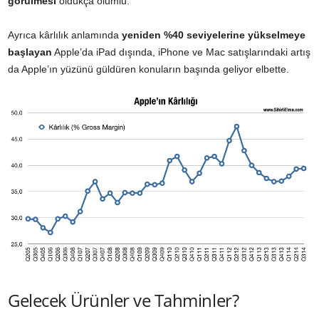
görülmesi
oldukça olumlu.
Ayrıca kârlılık anlamında
yeniden %40 seviyelerine yükselmeye
başlayan
Apple’da iPad dışında, iPhone ve Mac satışlarındaki artış
da Apple’ın yüzünü güldüren konuların başında geliyor elbette.
Gelecek Ürünler ve Tahminler?