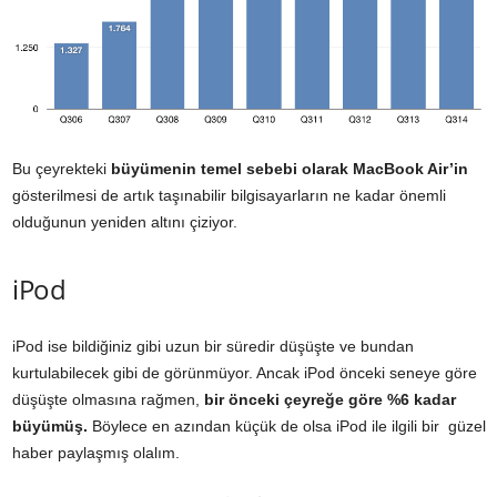
Bu çeyrekteki
büyümenin temel sebebi olarak MacBook Air’in
gösterilmesi de artık taşınabilir bilgisayarların ne kadar önemli
olduğunun yeniden altını çiziyor.
iPod
iPod ise bildiğiniz gibi uzun bir süredir düşüşte ve bundan
kurtulabilecek gibi de görünmüyor. Ancak iPod önceki seneye göre
düşüşte olmasına rağmen,
bir önceki çeyreğe göre
%6 kadar
büyümüş.
Böylece en azından küçük de olsa iPod ile ilgili bir güzel
haber paylaşmış olalım.