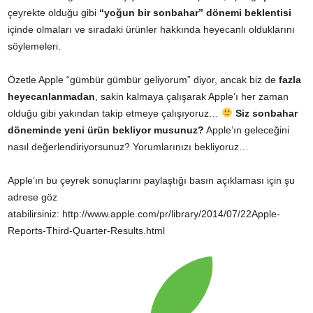
çeyrekte olduğu gibi
“yoğun bir sonbahar” dönemi beklentisi
içinde olmaları ve sıradaki ürünler hakkında heyecanlı olduklarını
söylemeleri.
Özetle Apple “gümbür gümbür geliyorum” diyor, ancak biz de
fazla
heyecanlanmadan
, sakin kalmaya çalışarak Apple’ı her zaman
olduğu gibi yakından takip etmeye çalışıyoruz…
Siz sonbahar
döneminde yeni ürün bekliyor musunuz?
Apple’ın geleceğini
nasıl değerlendiriyorsunuz? Yorumlarınızı bekliyoruz…
Apple’ın bu çeyrek sonuçlarını paylaştığı basın açıklaması için şu
adrese göz
atabilirsiniz:
http://www.apple.com/pr/library/2014/07/22Apple-
Reports-Third-Quarter-Results.html