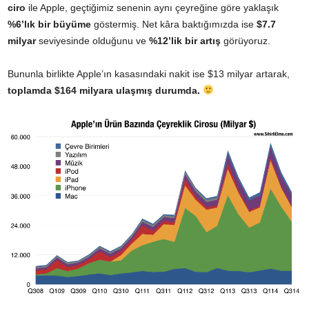
ciro
ile Apple, geçtiğimiz senenin aynı çeyreğine göre yaklaşık
%6’lık bir büyüme
göstermiş. Net kâra baktığımızda ise
$7.7
milyar
seviyesinde olduğunu ve
%12’lik bir artış
görüyoruz.
Bununla birlikte Apple’ın kasasındaki nakit ise $13 milyar artarak,
toplamda $164 milyara ulaşmış durumda.