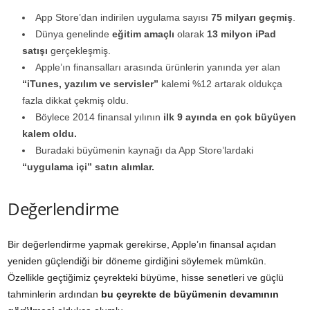
App Store’dan indirilen uygulama sayısı
75 milyarı geçmiş
.
Dünya genelinde
eğitim amaçlı
olarak
13 milyon iPad
satışı
gerçekleşmiş.
Apple’ın finansalları arasında ürünlerin yanında yer alan
“iTunes, yazılım ve servisler”
kalemi %12 artarak oldukça
fazla dikkat çekmiş oldu.
Böylece 2014 finansal yılının
ilk 9 ayında en çok büyüyen
kalem oldu.
Buradaki büyümenin kaynağı da App Store’lardaki
“uygulama içi” satın alımlar.
Değerlendirme
Bir değerlendirme yapmak gerekirse, Apple’ın finansal açıdan
yeniden güçlendiği bir döneme girdiğini söylemek mümkün.
Özellikle geçtiğimiz çeyrekteki büyüme, hisse senetleri ve güçlü
tahminlerin ardından
bu çeyrekte de büyümenin devamının