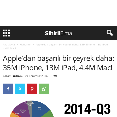
Ana Sayfa
Haberler
Apple’dan başarılı bir çeyrek daha: 35M iPhone, 13M iPad,
4.4M Mac!
Apple’dan başarılı bir çeyrek daha:
35M iPhone, 13M iPad, 4.4M Mac!
Yazar:
Furkan
-
24 Temmuz 2014
6