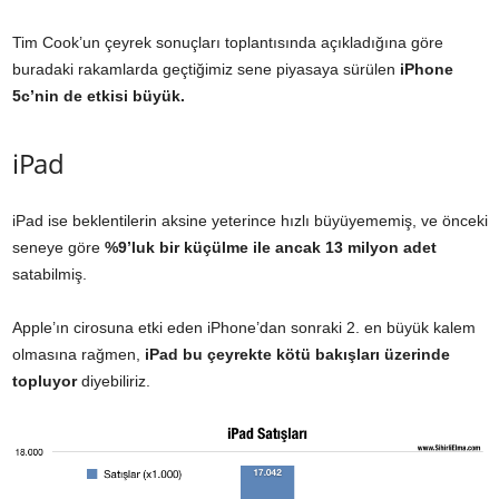
Tim Cook’un çeyrek sonuçları toplantısında açıkladığına göre
buradaki rakamlarda geçtiğimiz sene piyasaya sürülen
iPhone
5c’nin de etkisi büyük.
iPad
iPad ise beklentilerin aksine yeterince hızlı büyüyememiş, ve önceki
seneye göre
%9’luk bir küçülme ile ancak 13 milyon adet
satabilmiş.
Apple’ın cirosuna etki eden iPhone’dan sonraki 2. en büyük kalem
olmasına rağmen,
iPad bu çeyrekte kötü bakışları üzerinde
topluyor
diyebiliriz.