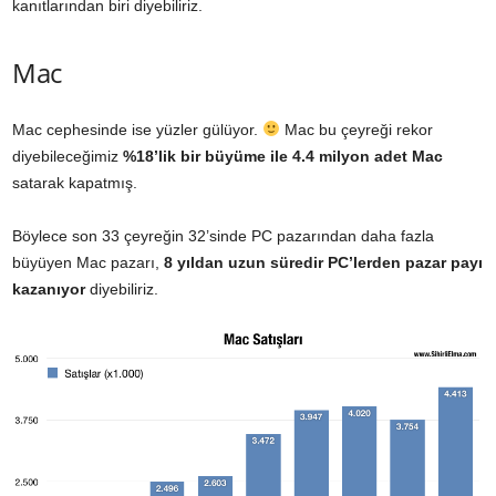
kanıtlarından biri diyebiliriz.
Mac
Mac cephesinde ise yüzler gülüyor.
Mac bu çeyreği rekor
diyebileceğimiz
%18’lik bir büyüme ile 4.4 milyon adet Mac
satarak kapatmış.
Böylece son 33 çeyreğin 32’sinde PC pazarından daha fazla
büyüyen Mac pazarı,
8 yıldan uzun süredir PC’lerden pazar payı
kazanıyor
diyebiliriz.