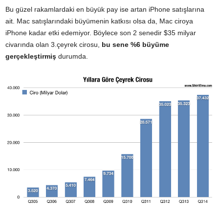
Bu güzel rakamlardaki en büyük pay ise artan iPhone satışlarına
ait. Mac satışlarındaki büyümenin katkısı olsa da, Mac ciroya
iPhone kadar etki edemiyor. Böylece son 2 senedir $35 milyar
civarında olan 3.çeyrek cirosu,
bu sene %6 büyüme
gerçekleştirmiş
durumda.