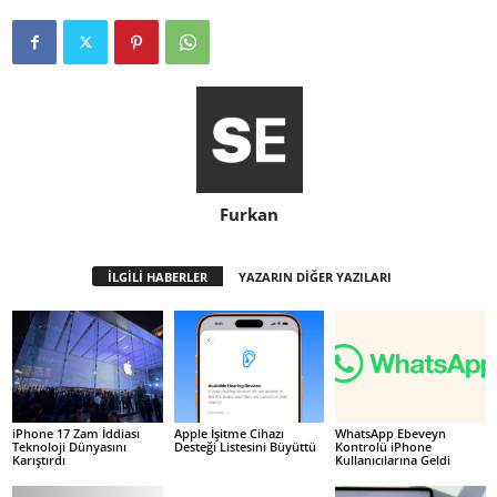
Furkan
İLGİLİ HABERLER
YAZARIN DİĞER YAZILARI
iPhone 17 Zam İddiası
Apple İşitme Cihazı
WhatsApp Ebeveyn
Teknoloji Dünyasını
Desteği Listesini Büyüttü
Kontrolü iPhone
Karıştırdı
Kullanıcılarına Geldi