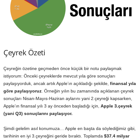
Çeyrek Özeti
Çeyreğin özetine geçmeden önce küçük bir notu paylaşmak
istiyorum: Önceki çeyreklerde mevcut yıla göre sonuçları
paylaşıyorduk, ancak artık Apple’ın açıkladığı şekilde,
finansal yıla
göre paylaşıyoruz
. Örneğin yılın bu zamanında açıklanan çeyrek
sonuçları Nisan-Mayıs-Haziran aylarını yani 2.çeyreği kapsarken,
Apple’ın finansal yılı 3 ay önceden başladığı için,
Apple 3.çeyrek
(yani Q3) sonuçlarını paylaşıyor.
Şimdi gelelim asıl konumuza… Apple en başta da söylediğimiz gibi,
tarihinin en iyi 3.çeyreğini geride bıraktı. Toplamda
$37.4 milyar