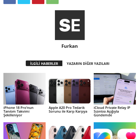
Furkan
İLGİLİ HABERLER
YAZARIN DİĞER YAZILARI
iPhone 18 Pro’nun
Apple A20 Pro Tedarik
iCloud Private Relay IP
Tanıtım Takvimi
Sorunu ile Karşı Karşıya
Sızıntısı Açığıyla
Şekilleniyor
Gündemde