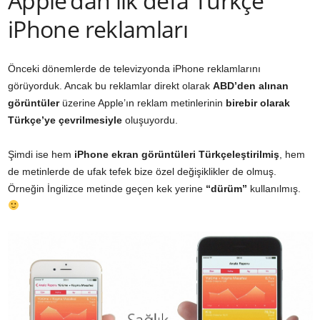
Apple’dan ilk defa Türkçe
iPhone reklamları
Önceki dönemlerde de televizyonda iPhone reklamlarını
görüyorduk. Ancak bu reklamlar direkt olarak
ABD’den alınan
görüntüler
üzerine Apple’ın reklam metinlerinin
birebir olarak
Türkçe’ye çevrilmesiyle
oluşuyordu.
Şimdi ise hem
iPhone ekran görüntüleri Türkçeleştirilmiş
, hem
de metinlerde de ufak tefek bize özel değişiklikler de olmuş.
Örneğin İngilizce metinde geçen kek yerine
“dürüm”
kullanılmış.