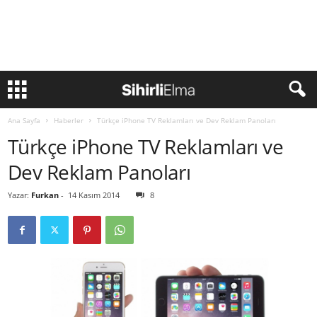
Ana Sayfa
Haberler
Türkçe iPhone TV Reklamları ve Dev Reklam Panoları
Türkçe iPhone TV Reklamları ve
Dev Reklam Panoları
Yazar:
Furkan
-
14 Kasım 2014
8