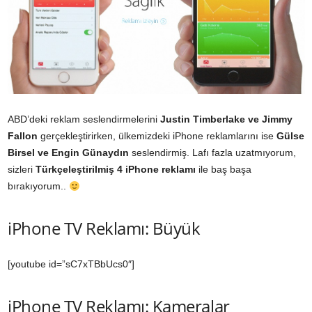
ABD’deki reklam seslendirmelerini
Justin Timberlake ve Jimmy
Fallon
gerçekleştirirken, ülkemizdeki iPhone reklamlarını ise
Gülse
Birsel ve Engin Günaydın
seslendirmiş. Lafı fazla uzatmıyorum,
sizleri
Türkçeleştirilmiş 4 iPhone reklamı
ile baş başa
bırakıyorum..
iPhone TV Reklamı: Büyük
[youtube id=”sC7xTBbUcs0″]
iPhone TV Reklamı: Kameralar