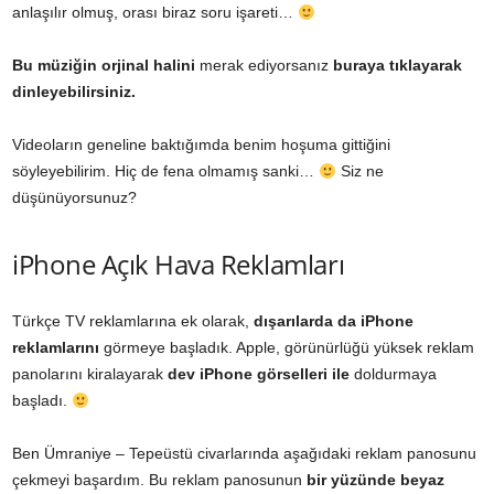
anlaşılır olmuş, orası biraz soru işareti…
Bu müziğin orjinal halini
merak ediyorsanız
buraya tıklayarak
dinleyebilirsiniz.
Videoların geneline baktığımda benim hoşuma gittiğini
söyleyebilirim. Hiç de fena olmamış sanki…
Siz ne
düşünüyorsunuz?
iPhone Açık Hava Reklamları
Türkçe TV reklamlarına ek olarak,
dışarılarda da iPhone
reklamlarını
görmeye başladık. Apple, görünürlüğü yüksek reklam
panolarını kiralayarak
dev iPhone görselleri ile
doldurmaya
başladı.
Ben Ümraniye – Tepeüstü civarlarında aşağıdaki reklam panosunu
çekmeyi başardım. Bu reklam panosunun
bir yüzünde beyaz