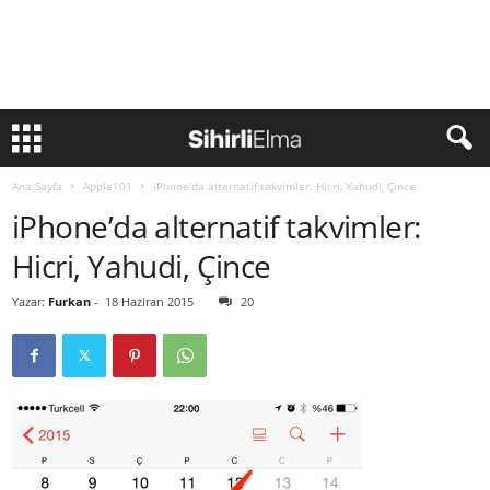
Ana Sayfa
Apple101
iPhone’da alternatif takvimler: Hicri, Yahudi, Çince
iPhone’da alternatif takvimler:
Hicri, Yahudi, Çince
Yazar:
Furkan
-
18 Haziran 2015
20