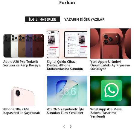
Furkan
İLGİLİ HABERLER
YAZARIN DİĞER YAZILARI
Apple A20 Pro Tedarik
Signal Çoklu Cihaz
Yeni Apple Ürünleri
Sorunu ile Karşı Karşıya
Desteği iPhone
Önümüzdeki Ay Piyasaya
Kullanıcılarına Sunuldu
Sürülüyor
iPhone 18e RAM
iOS 26.6 Yayınlandı: İşte
WhatsApp iOS Mesaj
Kapasitesi ile Şaşırtacak
Sunulan Tüm Yenilikler
Balonu Tasarımı
Yenilendi