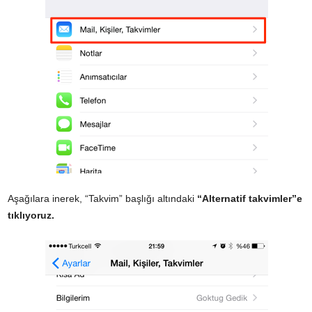
Aşağılara inerek, “Takvim” başlığı altındaki
“Alternatif takvimler”e
tıklıyoruz.