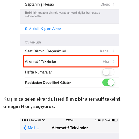
Karşımıza gelen ekranda
istediğimiz bir alternatif takvimi,
örneğin Hicri, seçiyoruz.