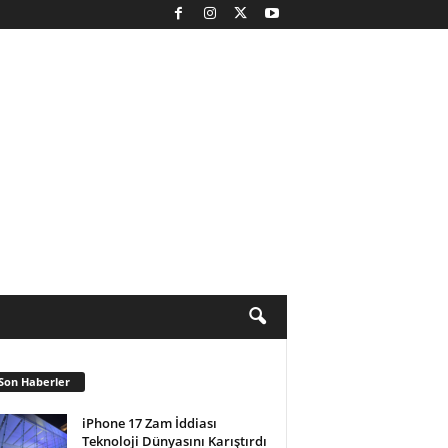
Son Haberler
iPhone 17 Zam İddiası
Teknoloji Dünyasını Karıştırdı