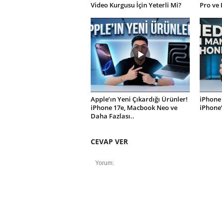
Video Kurgusu İçin Yeterli Mi?
Pro ve 
Apple’ın Yeni Çıkardığı Ürünler!
iPhone 
iPhone 17e, Macbook Neo ve
iPhone
Daha Fazlası..
CEVAP VER