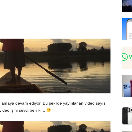
yınlamaya devam ediyor. Bu şekilde yayınlanan video sayısı
deo işini sevdi belli ki…