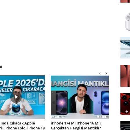
RI
lında Çıkacak Apple
iPhone 17e Mi iPhone 16 Mı?
i! iPhone Fold, iPhone 18
Gerçekten Hangisi Mantıklı?