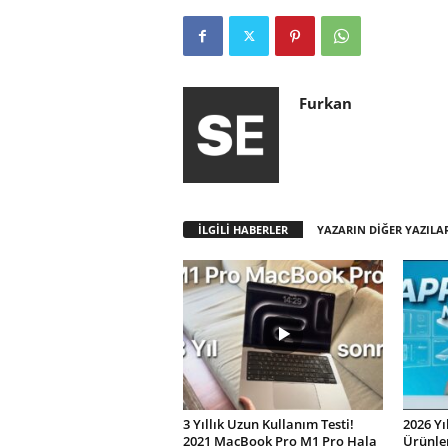
Furkan
İLGİLİ HABERLER
YAZARIN DİĞER YAZILA
3 Yıllık Uzun Kullanım Testi!
2026 Yı
2021 MacBook Pro M1 Pro Hala
Ürünler