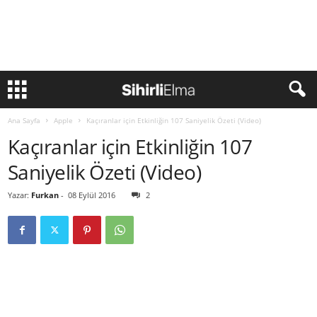
Ana Sayfa
Apple
Kaçıranlar için Etkinliğin 107 Saniyelik Özeti (Video)
Kaçıranlar için Etkinliğin 107
Saniyelik Özeti (Video)
Yazar:
Furkan
-
08 Eylül 2016
2