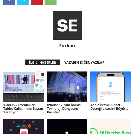
Furkan
İLGİLİ HABERLER
YAZARIN DİĞER YAZILARI
iPadOS 27 Yenilikleri
iPhone 17 Zam İddiası
Apple İşitme Cihazı
Tablet Kullanımını Baştan
Teknoloji Dünyasını
Desteği Listesini Büyüttü
Yaratıyor
Karıştırdı