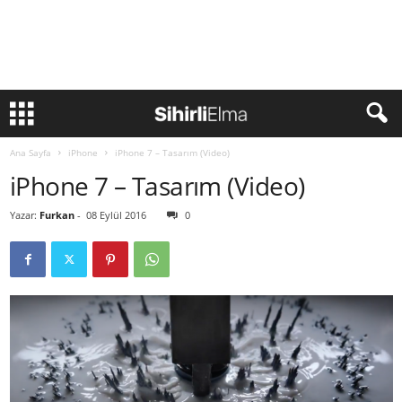
Ana Sayfa
iPhone
iPhone 7 – Tasarım (Video)
iPhone 7 – Tasarım (Video)
Yazar:
Furkan
-
08 Eylül 2016
0