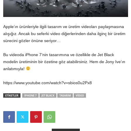
Apple’ın ürünleriyle ilgili tasarım ve üretim videoları paylaşmasına
alışığız. Ancak bu seferki video diğerlerinden daha ilginç bir üretim
sürecini gözler önüne seriyor…
Bu videoda iPhone 7’nin tasarımına ve özellikle de Jet Black
modelin üretiminin bir özetine göz atabilirsiniz. Hem de Jony Ive’ın
anlatımıyla!
https://www.youtube.com/watch?v=sbios0u2Px8
ETİKETLER
IPHONE 7
JET BLACK
TASARIM
VIDEO