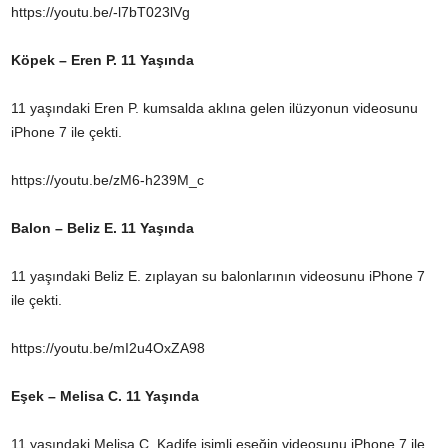
https://youtu.be/-l7bT023lVg
Köpek – Eren P. 11 Yaşında
11 yaşındaki Eren P. kumsalda aklına gelen ilüzyonun videosunu
iPhone 7 ile çekti.
https://youtu.be/zM6-h239M_c
Balon – Beliz E. 11 Yaşında
11 yaşındaki Beliz E. zıplayan su balonlarının videosunu iPhone 7
ile çekti.
https://youtu.be/mI2u4OxZA98
Eşek – Melisa C. 11 Yaşında
11 yaşındaki Melisa C. Kadife isimli eşeğin videosunu iPhone 7 ile