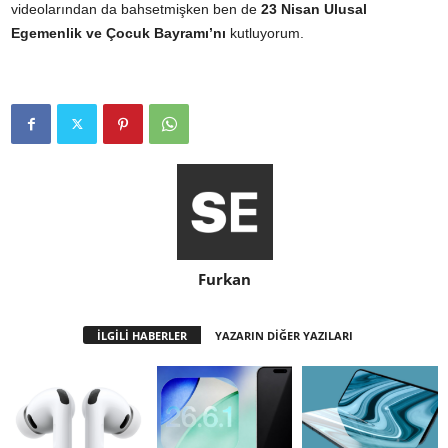
videolarından da bahsetmişken ben de
23 Nisan Ulusal
Egemenlik ve Çocuk Bayramı’nı
kutluyorum.
Furkan
İLGİLİ HABERLER
YAZARIN DİĞER YAZILARI