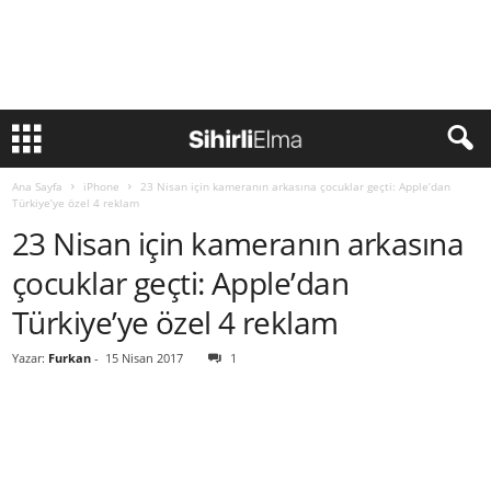
Ana Sayfa
iPhone
23 Nisan için kameranın arkasına çocuklar geçti: Apple’dan
Türkiye’ye özel 4 reklam
23 Nisan için kameranın arkasına
çocuklar geçti: Apple’dan
Türkiye’ye özel 4 reklam
Yazar:
Furkan
-
15 Nisan 2017
1