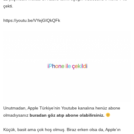
çekti.
https://youtu.be/VYejGIQkQFk
Unutmadan, Apple Türkiye’nin Youtube kanalına henüz abone
olmadıysanız
buradan göz atıp abone olabilirsiniz.
Küçük, basit ama çok hoş olmuş. Biraz erken olsa da, Apple’ın