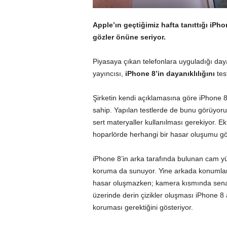
Apple’ın geçtiğimiz hafta tanıttığı iPho
gözler önüne seriyor.
Piyasaya çıkan telefonlara uyguladığı dayan
yayıncısı,
iPhone 8’in dayanıklılığını
test
Şirketin kendi açıklamasına göre iPhone 8,
sahip. Yapılan testlerde de bunu görüyoru
sert materyaller kullanılması gerekiyor. 
hoparlörde herhangi bir hasar oluşumu g
iPhone 8’in arka tarafında bulunan cam yü
koruma da sunuyor. Yine arkada konumlanan
hasar oluşmazken; kamera kısmında senary
üzerinde derin çizikler oluşması iPhone 
koruması gerektiğini gösteriyor.