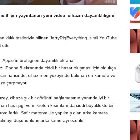
ne 8 için yayınlanan yeni video, cihazın dayanıklılığını
ıklılık testleriyle bilinen JerryRigEverything isimli YouTube
 etti.
 Apple’ın ürettiği en dayanıklı ekrana
z: iPhone 8 ekranında ciddi bir hasar oluşması için oldukça
Ekran haricinde, cihazın ön yüzeyinde bulunan ön kamera ve
öze çarpmıyor.
zey, cihaza şık bir görüntü sağlamasının yanında iyi bir
 flaş ışığı ve mikrofon kısımlarında ciddi büyüklükte bir
o farklı. Safir materyal ile yapılmış olan arka kamera
8 almayı düşünenlerin arka kamerayı özenle