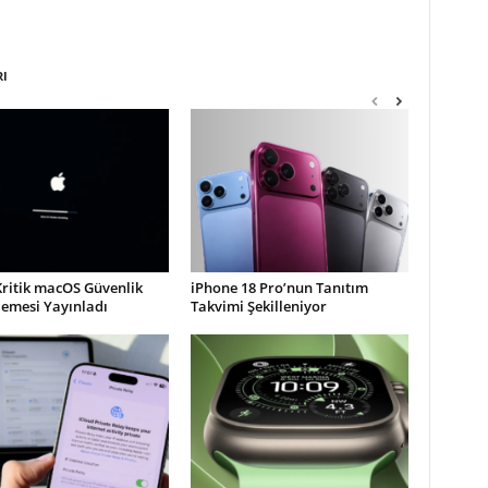
RI
Kritik macOS Güvenlik
iPhone 18 Pro’nun Tanıtım
lemesi Yayınladı
Takvimi Şekilleniyor