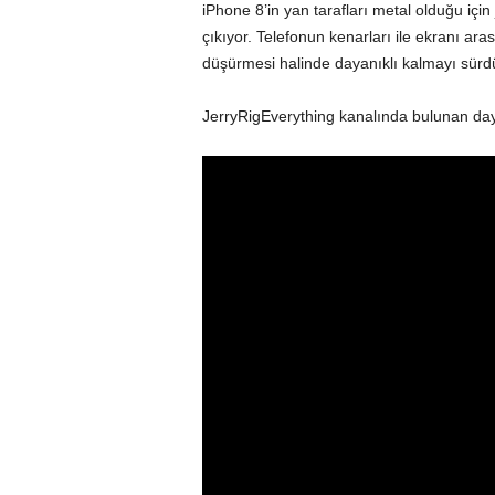
iPhone 8’in yan tarafları metal olduğu içi
çıkıyor. Telefonun kenarları ile ekranı ara
düşürmesi halinde dayanıklı kalmayı sürd
JerryRigEverything kanalında bulunan dayan