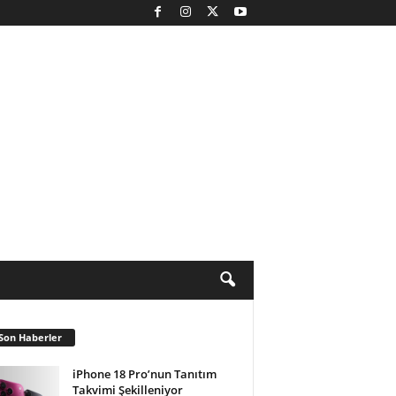
Son Haberler
iPhone 18 Pro’nun Tanıtım
Takvimi Şekilleniyor