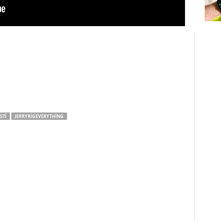
STI
JERRYRIGEVERYTHING