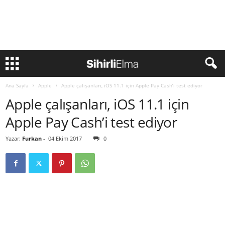
Ana Sayfa
Apple
Apple çalışanları, iOS 11.1 için Apple Pay Cash’i test ediyor
Apple çalışanları, iOS 11.1 için
Apple Pay Cash’i test ediyor
Yazar:
Furkan
-
04 Ekim 2017
0