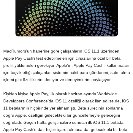
MacRumors’un haberine göre çalışanların iOS 11.1 üzerinden
Apple Pay Cash’i test edebilmeleri için cihazlarına özel bir beta
profili yüklemeleri gerekiyor. Apple’ın, Apple Pay Cash’i kullanmaları
için teşvik ettiği çalışanlar, sistemin nakit para gönderimi, satın alma
işlemi gibi özelliklerini deniyor ve deneyimlerini paylaşıyor.
Kişiden kişiye Apple Pay, ilk olarak haziran ayında Worldwide
Developers Conference’da iOS 11 özelliği olarak ilan edilse de, iOS
11 betalarının hiçbirinde yer almamıştı. Beta sürecinin sonlarına
doğru Apple, özelliğin gelecekteki bir güncellemeyle geleceğini
doğruladı. Geçen hafta geliştiricilere sunulan ilk iOS 11.1 betada
Apple Pay Cash’e dair hiçbir işaret olmasa da, gelecekteki bir beta