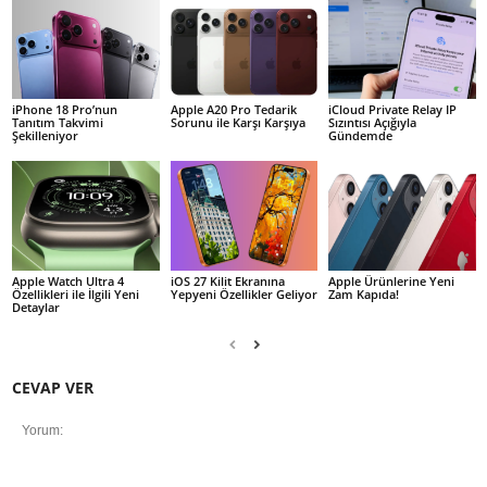
iPhone 18 Pro’nun
Apple A20 Pro Tedarik
iCloud Private Relay IP
Tanıtım Takvimi
Sorunu ile Karşı Karşıya
Sızıntısı Açığıyla
Şekilleniyor
Gündemde
Apple Watch Ultra 4
iOS 27 Kilit Ekranına
Apple Ürünlerine Yeni
Özellikleri ile İlgili Yeni
Yepyeni Özellikler Geliyor
Zam Kapıda!
Detaylar
CEVAP VER