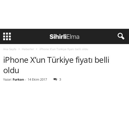
Ana Sayfa
Haberler
iPhone X’un Türkiye fiyatı belli oldu
iPhone X’un Türkiye fiyatı belli
oldu
Yazar:
Furkan
-
14 Ekim 2017
3