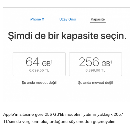
Apple’ın sitesine göre 256 GB’lık modelin fiyatının yaklaşık 2057
TL’sini de vergilerin oluşturduğunu söylemeden geçmeyelim.