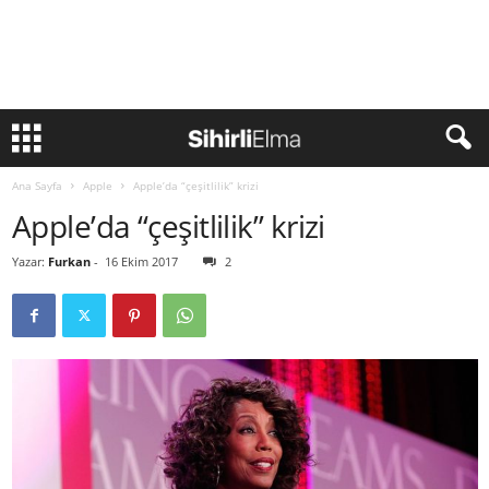
Ana Sayfa
Apple
Apple’da “çeşitlilik” krizi
Apple’da “çeşitlilik” krizi
Yazar:
Furkan
-
16 Ekim 2017
2