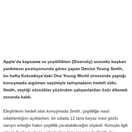
Apple’da kapsama ve çeşitlilikten (Diversity) sorumlu başkan
yardımcısı pozisyonunda görev yapan Denise Young Smith,
bu hafta Kolombiya’daki One Young World zirvesinde yaptığı
konuşmada argüman seçimiyle tartışmaların hedefi oldu.
Smith, seçtiği sözcükler yüzünden çalışanlardan özür dilemek
zorunda kaldı.
Eleştirilerin hedefi olan konuşmada Smith, çeşitliliğe nasıl
odaklandığını açıklarken, bir odada 12 tane beyaz mavi gözlü
sarışın erkeğin halen çeşitlilik yaratabileceğini söyledi. Konuyla ilgili