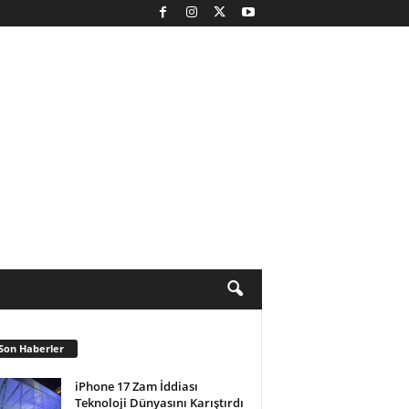
Son Haberler
iPhone 17 Zam İddiası
Teknoloji Dünyasını Karıştırdı