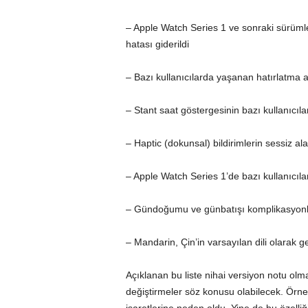
– Apple Watch Series 1 ve sonraki sürümle
hatası giderildi
– Bazı kullanıcılarda yaşanan hatırlatma 
– Stant saat göstergesinin bazı kullanıcı
– Haptic (dokunsal) bildirimlerin sessiz a
– Apple Watch Series 1’de bazı kullanıcıl
– Gündoğumu ve günbatışı komplikasyonları
– Mandarin, Çin’in varsayılan dili olarak g
Açıklanan bu liste nihai versiyon notu olm
değiştirmeler söz konusu olabilecek. Örn