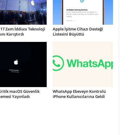
17 Zam İddiası Teknoloji
Apple İşitme Cihazı Desteği
nı Karıştırdı
Listesini Büyüttü
Kritik macOS Güvenlik
WhatsApp Ebeveyn Kontrolü
lemesi Yayınladı
iPhone Kullanıcılarına Geldi