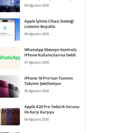
08 Ağustos 2026
Apple İşitme Cihazı Desteği
Listesini Büyüttü
08 Ağustos 2026
WhatsApp Ebeveyn Kontrolü
iPhone Kullanıcılarına Geldi
07 Ağustos 2026
iPhone 18 Pro’nun Tanıtım
Takvimi Şekilleniyor
06 Ağustos 2026
Apple A20 Pro Tedarik Sorunu
ile Karşı Karşıya
06 Ağustos 2026