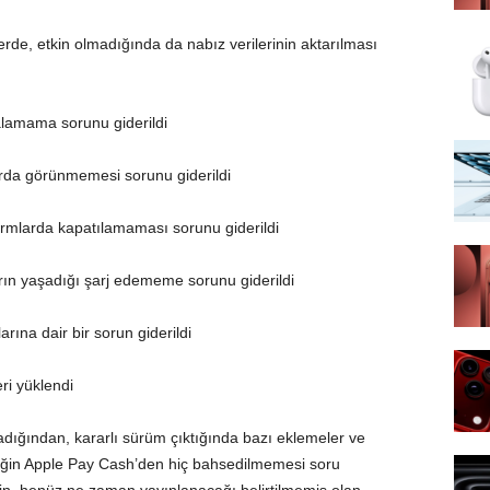
rde, etkin olmadığında da nabız verilerinin aktarılması
alamama sorunu giderildi
larda görünmemesi sorunu giderildi
larmlarda kapatılamaması sorunu giderildi
arın yaşadığı şarj edememe sorunu giderildi
na dair bir sorun giderildi
eri yüklendi
adığından, kararlı sürüm çıktığında bazı eklemeler ve
eğin Apple Pay Cash’den hiç bahsedilmemesi soru