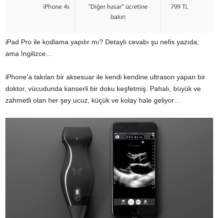
iPad Pro ile kodlama yapılır mı? Detaylı cevabı
şu nefis yazıda,
ama İngilizce…
iPhone’a takılan bir aksesuar ile kendi kendine ultrason yapan bir
doktor,
vücudunda kanserli bir doku keşfetmiş
. Pahalı, büyük ve
zahmetli olan her şey ucuz, küçük ve kolay hale geliyor…