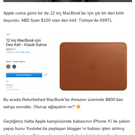
Apple cuma günü bir de 12 inç MacBook’lar için şık bir deri kılıfı
duyurdu. ABD fiyatı $150 olan deri kılıf,
Türkiye’de 699TL.
Bu arada Refurbished MacBook’lar Amazon üzerinde
$800’dan
satışa sunuldu.
Oturup ağlayalım mı?
Geçtiğimiz hafta Apple kampüsünde babasının iPhone X’i ile çekim
yapıp bunu Youtube’da paylaşan blogger’ın
babası işten atılmış