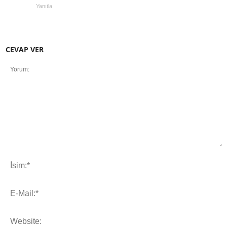
Yanıtla
CEVAP VER