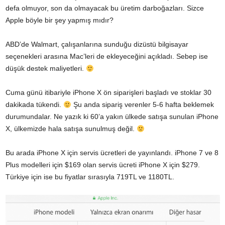
defa olmuyor, son da olmayacak bu üretim darboğazları. Sizce
Apple böyle bir şey yapmış mıdır?
ABD’de Walmart, çalışanlarına sunduğu dizüstü bilgisayar
seçenekleri arasına
Mac’leri de ekleyeceğini açıkladı
. Sebep ise
düşük destek maliyetleri.
Cuma günü itibariyle iPhone X ön siparişleri başladı ve stoklar
30
dakikada tükendi
.
Şu anda sipariş verenler 5-6 hafta beklemek
durumundalar. Ne yazık ki 60’a yakın ülkede satışa sunulan iPhone
X, ülkemizde hala satışa sunulmuş değil.
Bu arada iPhone X için servis ücretleri de yayınlandı. iPhone 7 ve 8
Plus modelleri için $169 olan servis ücreti iPhone X için $279.
Türkiye için ise bu fiyatlar sırasıyla 719TL ve 1180TL.