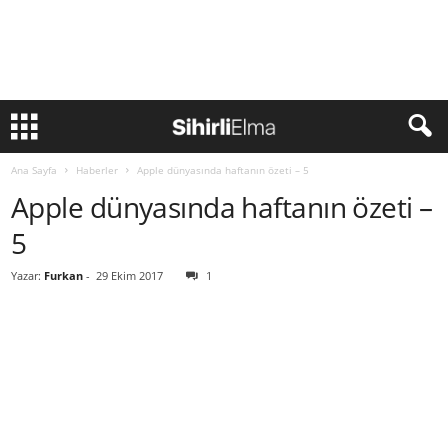
Ana Sayfa
Haberler
Apple dünyasında haftanın özeti – 5
Apple dünyasında haftanın özeti –
5
Yazar:
Furkan
-
29 Ekim 2017
1