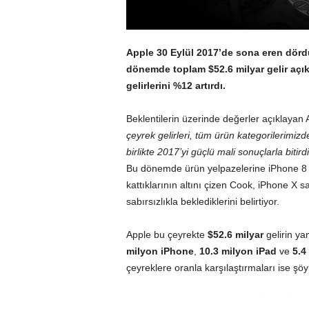
Apple 30 Eylül 2017’de sona eren dördü
dönemde toplam $52.6 milyar gelir açı
gelirlerini %12 artırdı.
Beklentilerin üzerinde değerler açıklayan 
çeyrek gelirleri, tüm ürün kategorilerimizd
birlikte 2017’yi güçlü mali sonuçlarla biti
Bu dönemde ürün yelpazelerine iPhone 8 &
kattıklarının altını çizen Cook, iPhone X sa
sabırsızlıkla beklediklerini belirtiyor.
Apple bu çeyrekte
$52.6 milyar
gelirin y
milyon iPhone
,
10.3 milyon iPad
ve
5.4
çeyreklere oranla karşılaştırmaları ise şöy