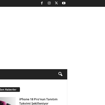
Son Haberler
iPhone 18 Pro’nun Tanıtım
Takvimi Şekilleniyor