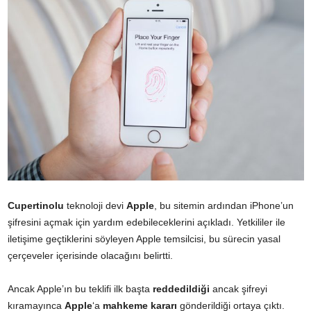
Cupertinolu
teknoloji devi
Apple
, bu sitemin ardından iPhone’un
şifresini açmak için yardım edebileceklerini açıkladı. Yetkililer ile
iletişime geçtiklerini söyleyen Apple temsilcisi, bu sürecin yasal
çerçeveler içerisinde olacağını belirtti.
Ancak Apple’ın bu teklifi ilk başta
reddedildiği
ancak şifreyi
kıramayınca
Apple
‘a
mahkeme
kararı
gönderildiği ortaya çıktı.