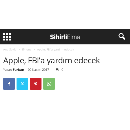
Ana Sayfa
iPhone
Apple, FBI’a yardım edecek
Apple, FBI’a yardım edecek
Yazar:
Furkan
-
09 Kasım 2017
0