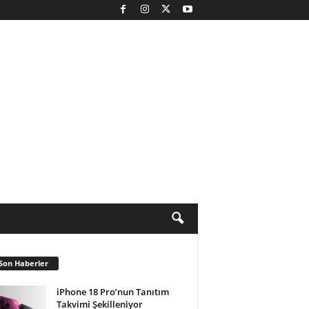
Son Haberler
iPhone 18 Pro’nun Tanıtım
Takvimi Şekilleniyor