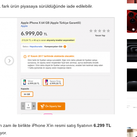
L
fark ürün piyasaya sürüldüğünde iade edilebilir.
zam ile birlikte iPhone X’in resmi satış fiyatının
6.299 TL
yor.