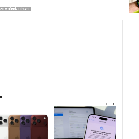
NE X TÜRKIYE FIYATI
RI