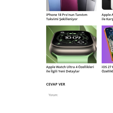
iPhone 18 Pro’nun Tanıtım
Apple 
Takvimi Şekilleniyor
ile Kar
Apple Watch Ultra 4 Özellikleri
iOS 27 
ile İlgili Yeni Detaylar
Özellik
CEVAP VER