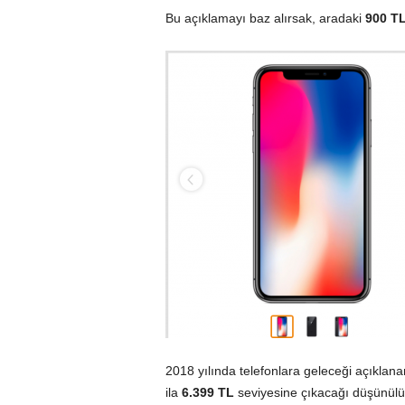
Bu açıklamayı baz alırsak, aradaki
900
T
2018 yılında telefonlara geleceği açıklanan 
ila
6.399 TL
seviyesine çıkacağı düşünülü