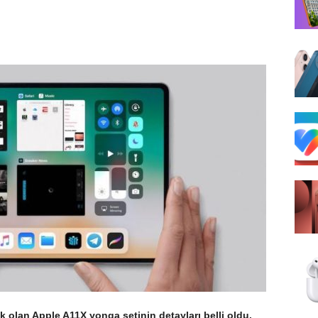
k olan Apple A11X yonga setinin detayları belli oldu.