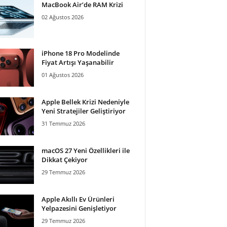
MacBook Air’de RAM Krizi
02 Ağustos 2026
iPhone 18 Pro Modelinde
Fiyat Artışı Yaşanabilir
01 Ağustos 2026
Apple Bellek Krizi Nedeniyle
Yeni Stratejiler Geliştiriyor
31 Temmuz 2026
macOS 27 Yeni Özellikleri ile
Dikkat Çekiyor
29 Temmuz 2026
Apple Akıllı Ev Ürünleri
Yelpazesini Genişletiyor
29 Temmuz 2026