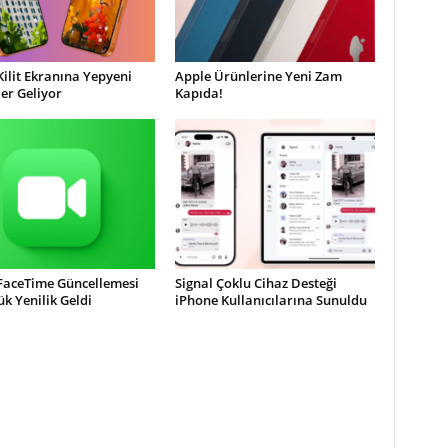
Kilit Ekranına Yepyeni
Apple Ürünlerine Yeni Zam
ler Geliyor
Kapıda!
 FaceTime Güncellemesi
Signal Çoklu Cihaz Desteği
ük Yenilik Geldi
iPhone Kullanıcılarına Sunuldu