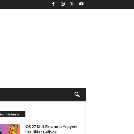
Son Haberler
iOS 27 Kilit Ekranına Yepyeni
Özellikler Geliyor