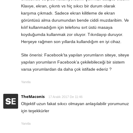
Klavye, ekran, çıkıntı vs hiç sıkıcı bir durum olarak
karşıma çıkmadı. Sadece ekran kilitleme de ekran
görüntüsü alma durumundan bende ciddi muzdaribim. Ve
kılıf kullanmadığım için telefonu sırt üstü masaya
koyduğumda kullanmak zor oluyor. Tıkırdayıp duruyor.
Herşeye rağmen son yıllarda kullandığım en iyi cihaz.
Site önerisi: Facebook’ta yapılan yorumların siteye, siteye
yapılan yorumların Facebook’a çekilebileceği bir sistem
varsa yorumlardan da daha çok istifade ederiz ?
Yanıtla
TheMaconis
17 Aralık 2017 De 11:46
Objektif uzun fakat sıkıcı olmayan anlaşılabilir yorumunuz
için teşekkürler
Yanıtla