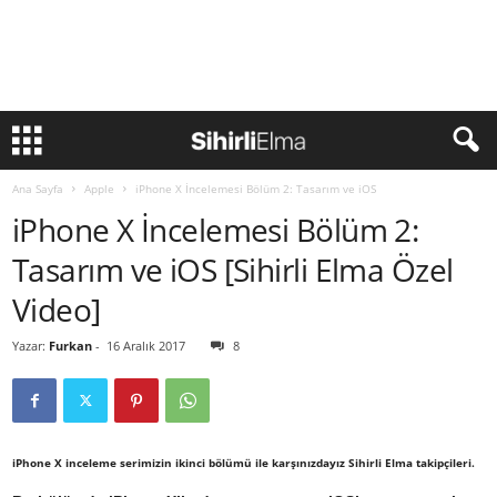
Ana Sayfa
Apple
iPhone X İncelemesi Bölüm 2: Tasarım ve iOS
iPhone X İncelemesi Bölüm 2:
Tasarım ve iOS [Sihirli Elma Özel
Video]
Yazar:
Furkan
-
16 Aralık 2017
8
iPhone X inceleme serimizin ikinci bölümü ile karşınızdayız Sihirli Elma takipçileri.