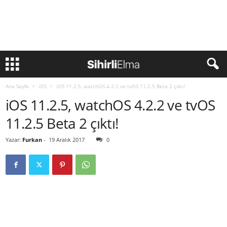
Ana Sayfa
iOS
iOS 11.2.5, watchOS 4.2.2 ve tvOS 11.2.5 Beta 2 çıktı!
iOS 11.2.5, watchOS 4.2.2 ve tvOS
11.2.5 Beta 2 çıktı!
Yazar:
Furkan
-
19 Aralık 2017
0