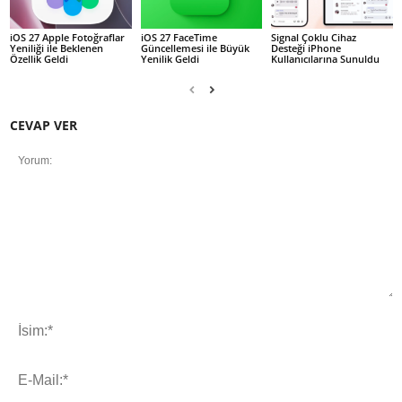
iOS 27 Apple Fotoğraflar
iOS 27 FaceTime
Signal Çoklu Cihaz
Yeniliği ile Beklenen
Güncellemesi ile Büyük
Desteği iPhone
Özellik Geldi
Yenilik Geldi
Kullanıcılarına Sunuldu
CEVAP VER