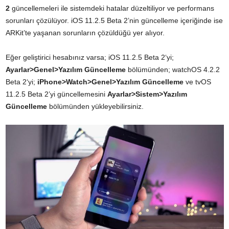
2
güncellemeleri ile sistemdeki hatalar düzeltiliyor ve performans
sorunları çözülüyor. iOS 11.2.5 Beta 2’nin güncelleme içeriğinde ise
ARKit’te yaşanan sorunların çözüldüğü yer alıyor.
Eğer geliştirici hesabınız varsa; iOS 11.2.5 Beta 2‘yi;
Ayarlar>Genel>Yazılım Güncelleme
bölümünden; watchOS 4.2.2
Beta 2‘yi;
iPhone>Watch>Genel>Yazılım Güncelleme
ve tvOS
11.2.5 Beta 2’yi güncellemesini
Ayarlar>Sistem>Yazılım
Güncelleme
bölümünden yükleyebilirsiniz.