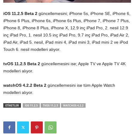
iOS 11.2.5 Beta 2
güncellemesini; iPhone 5s, iPhone SE, iPhone 6,
iPhone 6 Plus, iPhone 6s, iPhone 6s Plus, iPhone 7, iPhone 7 Plus,
iPhone 8, iPhone 8 Plus, iPhone X, 12.9 inç iPad Pro, 2. nesil 12.9
inç iPad Pro, 1. nesil 10.5 inç iPad Pro, 9.7 inç iPad Pro, iPad Air 2,
iPad Air, iPad 5. nesil, iPad mini 4, iPad mini 3, iPad mini 2 ve iPod
Touch 6. nesil modelleri alıyor.
tvOS 11.2.5 Beta 2
güncellemesini ise; Apple TV ve Apple TV 4K
modelleri alıyor.
watchOS 4.2.2 Beta 2
güncellemesini ise tüm Apple Watch
modelleri alıyor.
ETİKETLER
IOS 11.2.5
TVOS 11.2.5
WATCHOS 4.2.2