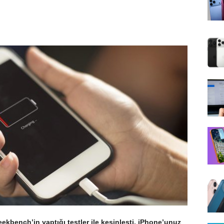
bench’in yaptığı testler ile kesinleşti. iPhone’unuz