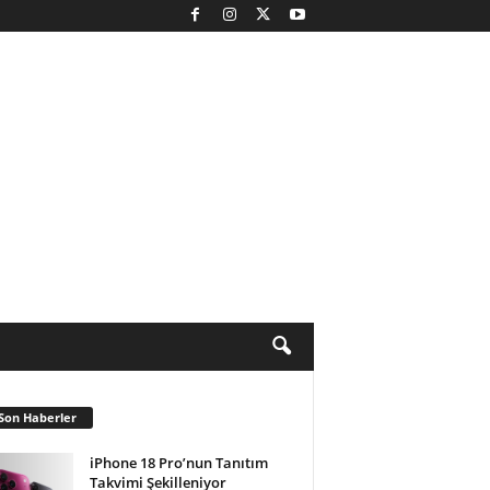
Son Haberler
iPhone 18 Pro’nun Tanıtım
Takvimi Şekilleniyor