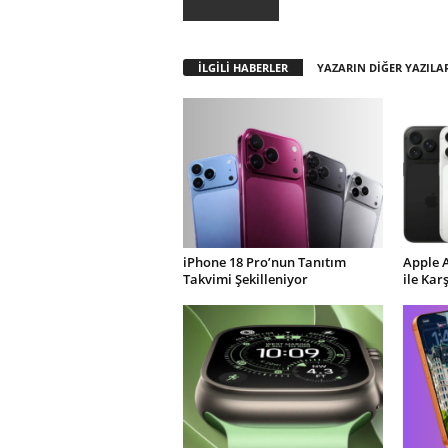
İLGİLİ HABERLER
YAZARIN DİĞER YAZILA
iPhone 18 Pro’nun Tanıtım
Apple 
Takvimi Şekilleniyor
ile Kar