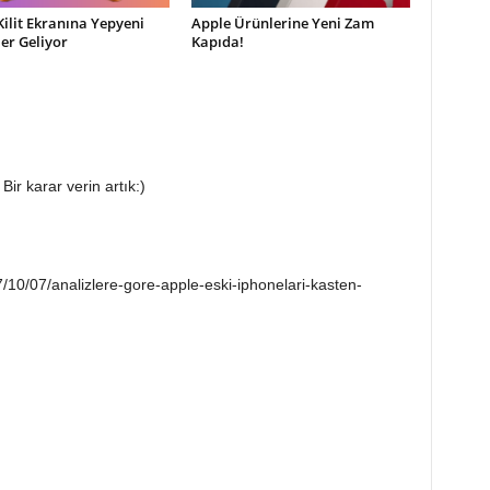
Kilit Ekranına Yepyeni
Apple Ürünlerine Yeni Zam
ler Geliyor
Kapıda!
ir karar verin artık:)
7/10/07/analizlere-gore-apple-eski-iphonelari-kasten-