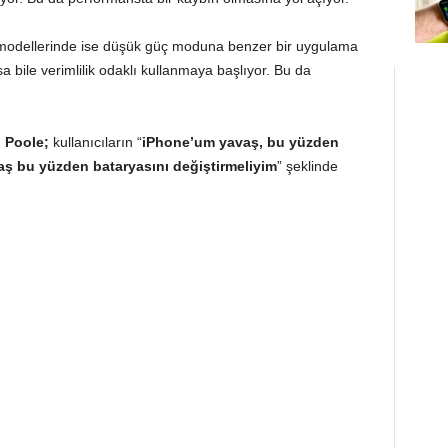
modellerinde ise düşük güç moduna benzer bir uygulama
sa bile verimlilik odaklı kullanmaya başlıyor. Bu da
 Poole;
kullanıcıların “
iPhone’um yavaş, bu yüzden
ş bu yüzden bataryasını değiştirmeliyim
” şeklinde