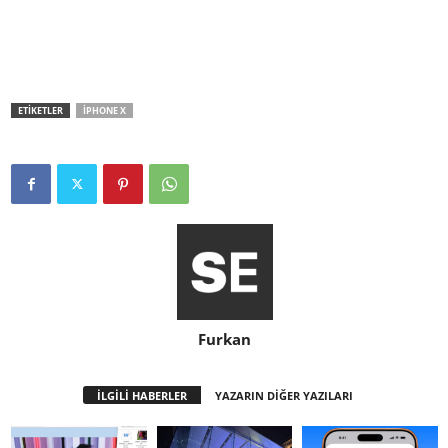
ETİKETLER
IPHONE X
Furkan
İLGİLİ HABERLER
YAZARIN DİĞER YAZILARI