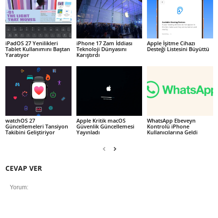
iPadOS 27 Yenilikleri
iPhone 17 Zam İddiası
Apple İşitme Cihazı
Tablet Kullanımını Baştan
Teknoloji Dünyasını
Desteği Listesini Büyüttü
Yaratıyor
Karıştırdı
watchOS 27
Apple Kritik macOS
WhatsApp Ebeveyn
Güncellemeleri Tansiyon
Güvenlik Güncellemesi
Kontrolü iPhone
Takibini Geliştiriyor
Yayınladı
Kullanıcılarına Geldi
CEVAP VER