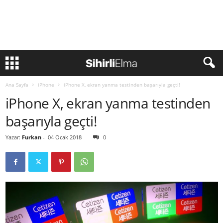
Ana Sayfa
iPhone
iPhone X, ekran yanma testinden başarıyla geçti!
iPhone X, ekran yanma testinden
başarıyla geçti!
Yazar:
Furkan
-
04 Ocak 2018
0