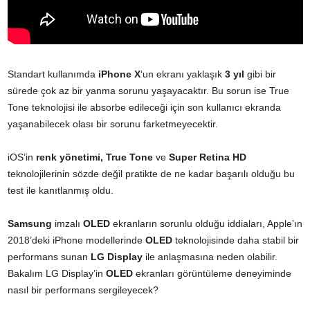
Standart kullanımda
iPhone X
‘un ekranı yaklaşık
3 yıl
gibi bir
sürede çok az bir yanma sorunu yaşayacaktır. Bu sorun ise True
Tone teknolojisi ile absorbe edileceği için son kullanıcı ekranda
yaşanabilecek olası bir sorunu farketmeyecektir.
iOS’in
renk yönetimi, True Tone
ve
Super Retina HD
teknolojilerinin sözde değil pratikte de ne kadar başarılı olduğu bu
test ile kanıtlanmış oldu.
Samsung
imzalı
OLED
ekranların sorunlu olduğu iddiaları, Apple’ın
2018’deki iPhone modellerinde
OLED
teknolojisinde daha stabil bir
performans sunan
LG Display
ile anlaşmasına neden olabilir.
Bakalım LG Display’in
OLED
ekranları görüntüleme deneyiminde
nasıl bir performans sergileyecek?