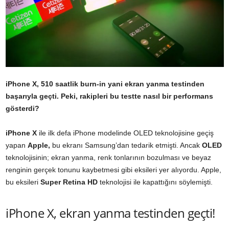
iPhone X, 510 saatlik burn-in yani ekran yanma testinden
başarıyla geçti. Peki, rakipleri bu testte nasıl bir performans
gösterdi?
iPhone X
ile ilk defa iPhone modelinde OLED teknolojisine geçiş
yapan
Apple,
bu ekranı Samsung’dan tedarik etmişti. Ancak
OLED
teknolojisinin; ekran yanma, renk tonlarının bozulması ve beyaz
renginin gerçek tonunu kaybetmesi gibi eksileri yer alıyordu. Apple,
bu eksileri
Super Retina HD
teknolojisi ile kapattığını söylemişti.
iPhone X, ekran yanma testinden geçti!