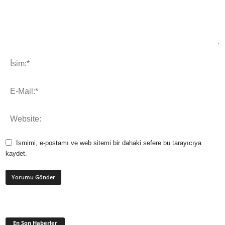
Ismimi, e-postamı ve web sitemi bir dahaki sefere bu tarayıcıya
kaydet.
En Son Haberler