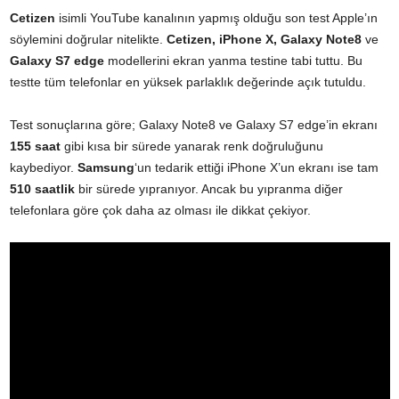
Cetizen
isimli YouTube kanalının yapmış olduğu son test Apple’ın
söylemini doğrular nitelikte.
Cetizen, iPhone X, Galaxy Note8
ve
Galaxy S7 edge
modellerini ekran yanma testine tabi tuttu. Bu
testte tüm telefonlar en yüksek parlaklık değerinde açık tutuldu.
Test sonuçlarına göre; Galaxy Note8 ve Galaxy S7 edge’in ekranı
155 saat
gibi kısa bir sürede yanarak renk doğruluğunu
kaybediyor.
Samsung
‘un tedarik ettiği iPhone X’un ekranı ise tam
510 saatlik
bir sürede yıpranıyor. Ancak bu yıpranma diğer
telefonlara göre çok daha az olması ile dikkat çekiyor.