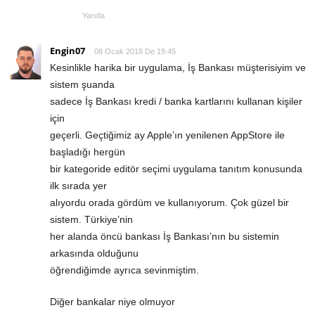
Yanıtla
Engin07
08 Ocak 2018 De 19:45
Kesinlikle harika bir uygulama, İş Bankası müşterisiyim ve
sistem şuanda
sadece İş Bankası kredi / banka kartlarını kullanan kişiler
için
geçerli. Geçtiğimiz ay Apple’ın yenilenen AppStore ile
başladığı hergün
bir kategoride editör seçimi uygulama tanıtım konusunda
ilk sırada yer
alıyordu orada gördüm ve kullanıyorum. Çok güzel bir
sistem. Türkiye’nin
her alanda öncü bankası İş Bankası’nın bu sistemin
arkasında olduğunu
öğrendiğimde ayrıca sevinmiştim.
Diğer bankalar niye olmuyor