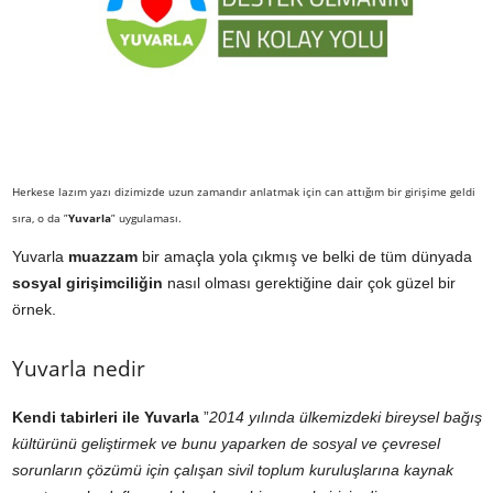
Herkese lazım yazı dizimizde uzun zamandır anlatmak için can attığım bir girişime geldi
sıra, o da ”
Yuvarla
” uygulaması.
Yuvarla
muazzam
bir amaçla yola çıkmış ve belki de tüm dünyada
sosyal girişimciliğin
nasıl olması gerektiğine dair çok güzel bir
örnek.
Yuvarla nedir
Kendi tabirleri ile Yuvarla
”
2014 yılında ülkemizdeki bireysel bağış
kültürünü geliştirmek ve bunu yaparken de sosyal ve çevresel
sorunların çözümü için çalışan sivil toplum kuruluşlarına kaynak