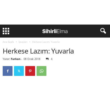
Ana Sayfa
İpuçları
Herkese Lazım: Yuvarla
Herkese Lazım: Yuvarla
Yazar:
Furkan
-
08 Ocak 2018
4