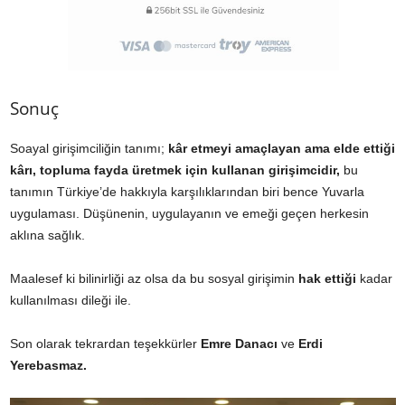
Sonuç
Soayal girişimciliğin tanımı;
kâr etmeyi amaçlayan ama elde ettiği
kârı, topluma fayda üretmek için kullanan girişimcidir,
bu
tanımın Türkiye’de hakkıyla karşılıklarından biri bence Yuvarla
uygulaması. Düşünenin, uygulayanın ve emeği geçen herkesin
aklına sağlık.
Maalesef ki bilinirliği az olsa da bu sosyal girişimin
hak ettiği
kadar
kullanılması dileği ile.
Son olarak tekrardan teşekkürler
Emre Danacı
ve
Erdi
Yerebasmaz.