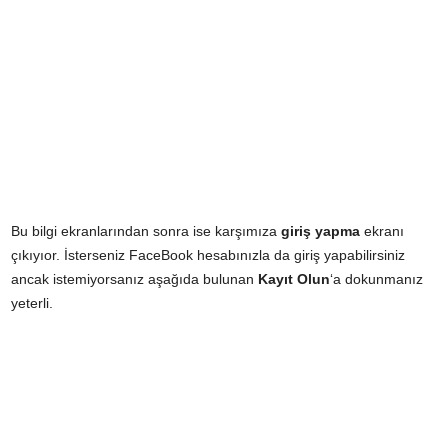
Bu bilgi ekranlarından sonra ise karşımıza
giriş yapma
ekranı
çıkıyıor. İsterseniz FaceBook hesabınızla da giriş yapabilirsiniz
ancak istemiyorsanız aşağıda bulunan
Kayıt Olun
‘a dokunmanız
yeterli.