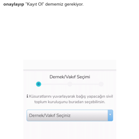
onaylayıp
”Kayıt Ol” dememiz gerekiyor.