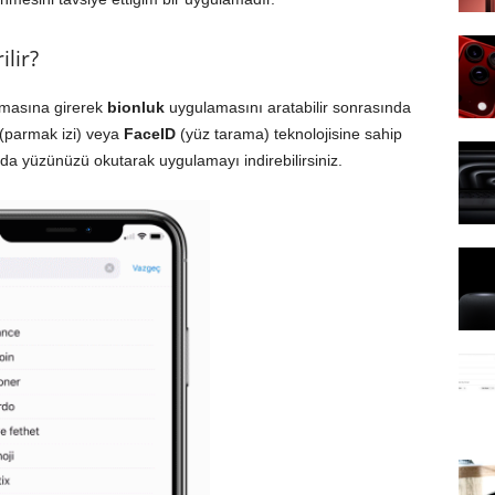
ilir?
masına girerek
bionluk
uygulamasını aratabilir sonrasında
(parmak izi) veya
FaceID
(yüz tarama) teknolojisine sahip
 da yüzünüzü okutarak uygulamayı indirebilirsiniz.