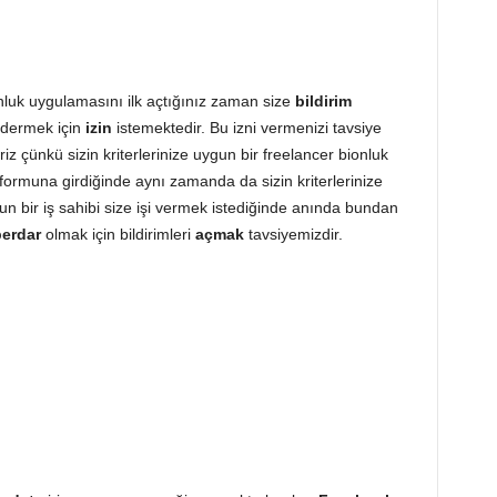
nluk uygulamasını ilk açtığınız zaman size
bildirim
dermek için
izin
istemektedir. Bu izni vermenizi tavsiye
iz çünkü sizin kriterlerinize uygun bir freelancer bionluk
tformuna girdiğinde aynı zamanda da sizin kriterlerinize
un bir iş sahibi size işi vermek istediğinde anında bundan
erdar
olmak için bildirimleri
açmak
tavsiyemizdir.