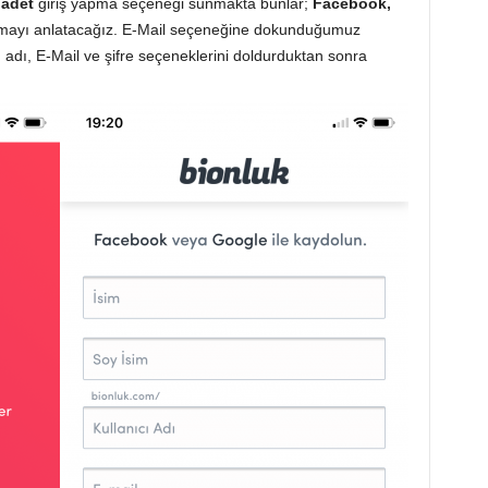
 adet
giriş yapma seçeneği sunmakta bunlar;
Facebook,
çmayı anlatacağız. E-Mail seçeneğine dokunduğumuz
ı adı, E-Mail ve şifre seçeneklerini doldurduktan sonra