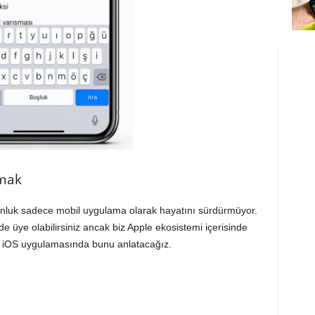
lmak
onluk sadece mobil uygulama olarak hayatını sürdürmüyor.
e üye olabilirsiniz ancak biz Apple ekosistemi içerisinde
a iOS uygulamasında bunu anlatacağız.