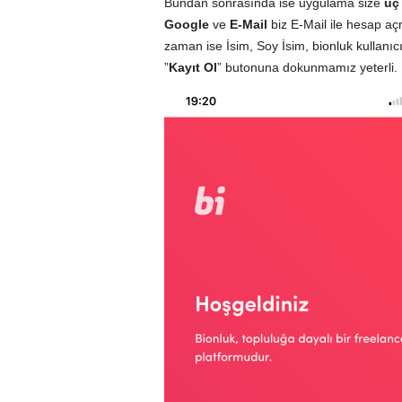
Bundan sonrasında ise uygulama size
üç
Google
ve
E-Mail
biz E-Mail ile hesap a
zaman ise İsim, Soy İsim, bionluk kullanıc
”
Kayıt Ol
” butonuna dokunmamız yeterli.