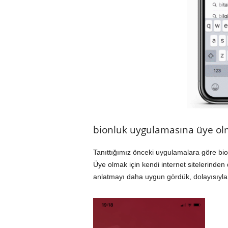
bionluk uygulamasına üye o
Tanıttığımız önceki uygulamalara göre bi
Üye olmak için
kendi internet sitelerinden
d
anlatmayı daha uygun gördük, dolayısıyl