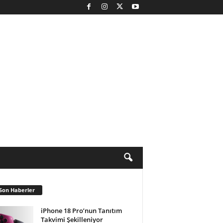
Son Haberler
iPhone 18 Pro’nun Tanıtım
Takvimi Şekilleniyor