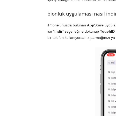
bionluk uygulaması nasıl indir
iPhone’unuzda bulunan
AppStore
uygula
ise ”
İndir
” seçeneğine dokunup
TouchID
bir telefon kullanıyorsanız parmağınızı ya