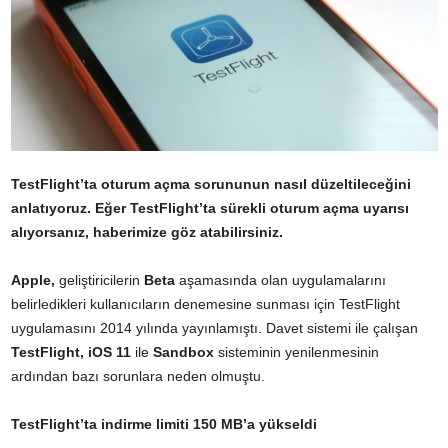
TestFlight’ta oturum açma sorununun nasıl düzeltileceğini
anlatıyoruz. Eğer TestFlight’ta sürekli oturum açma uyarısı
alıyorsanız, haberimize göz atabilirsiniz.
Apple,
geliştiricilerin
Beta
aşamasında olan uygulamalarını
belirledikleri kullanıcıların denemesine sunması için TestFlight
uygulamasını 2014 yılında yayınlamıştı. Davet sistemi ile çalışan
TestFlight, iOS 11
ile
Sandbox
sisteminin yenilenmesinin
ardından bazı sorunlara neden olmuştu.
TestFlight’ta indirme limiti 150 MB’a yükseldi