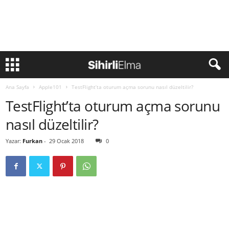
Ana Sayfa
Apple101
TestFlight’ta oturum açma sorunu nasıl düzeltilir?
TestFlight’ta oturum açma sorunu
nasıl düzeltilir?
Yazar:
Furkan
-
29 Ocak 2018
0