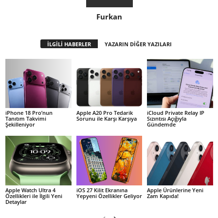
Furkan
İLGİLİ HABERLER
YAZARIN DİĞER YAZILARI
iPhone 18 Pro’nun
Apple A20 Pro Tedarik
iCloud Private Relay IP
Tanıtım Takvimi
Sorunu ile Karşı Karşıya
Sızıntısı Açığıyla
Şekilleniyor
Gündemde
Apple Watch Ultra 4
iOS 27 Kilit Ekranına
Apple Ürünlerine Yeni
Özellikleri ile İlgili Yeni
Yepyeni Özellikler Geliyor
Zam Kapıda!
Detaylar