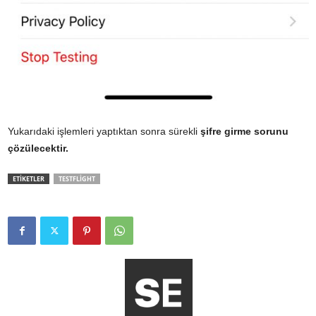
Yukarıdaki işlemleri yaptıktan sonra sürekli
şifre
girme sorunu
çözülecektir.
ETİKETLER
TESTFLIGHT