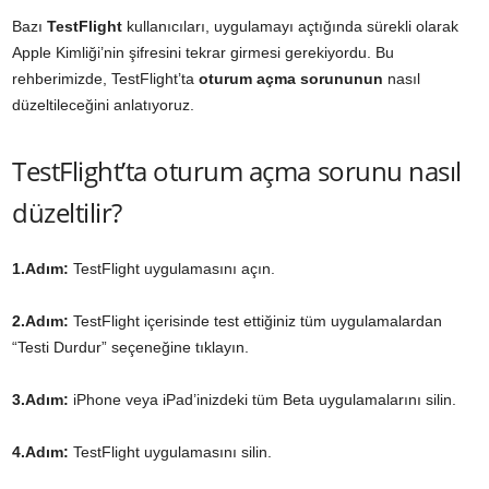
Bazı
TestFlight
kullanıcıları, uygulamayı açtığında sürekli olarak
Apple Kimliği’nin şifresini tekrar girmesi gerekiyordu. Bu
rehberimizde, TestFlight’ta
oturum açma sorununun
nasıl
düzeltileceğini anlatıyoruz.
TestFlight’ta oturum açma sorunu nasıl
düzeltilir?
1.Adım:
TestFlight uygulamasını açın.
2.Adım:
TestFlight içerisinde test ettiğiniz tüm uygulamalardan
“Testi Durdur” seçeneğine tıklayın.
3.Adım:
iPhone veya iPad’inizdeki tüm Beta uygulamalarını silin.
4.Adım:
TestFlight uygulamasını silin.