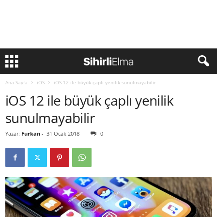
Ana Sayfa
iOS
iOS 12 ile büyük çaplı yenilik sunulmayabilir
iOS 12 ile büyük çaplı yenilik
sunulmayabilir
Yazar:
Furkan
-
31 Ocak 2018
0