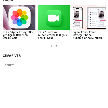
iOS 27 Apple Fotoğraflar
iOS 27 FaceTime
Signal Çoklu Cihaz
Yeniliği ile Beklenen
Güncellemesi ile Büyük
Desteği iPhone
Özellik Geldi
Yenilik Geldi
Kullanıcılarına Sunuldu
CEVAP VER