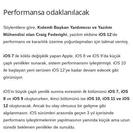
Performansa odaklanılacak
Söylentilere göre,
Kıdemli Başkan Yardımcısı ve Yazılım
Mühendisi olan Craig Federighi
, yazılım ekibine
iOS 12
‘de
performans ve kararlılık üzerine yoğunlaşmaları için talimat vermiş.
iOS 7
ile köklü değişiklik yapan Apple, iOS 8 ve iOS 9’da küçük
çaplı yenilikler sunarak, sistem performansını iyileştirmişti. iOS 10
ile başlayan yeni serüven iOS 12’ye kadar devam edecek gibi
görünüyor.
iOS’in büyük çaplı yenilik sunma evresinin ilk bölümünü
iOS 7, iOS
8
ve
iOS 9
oluştururken, ikinci bölümünü ise
iOS 10, iOS 11 ve iOS
12
oluşturacak. Ancak bu olay olmusuz bir gelişme gibi
algılanmasın. iOS sürümleri arasında geçen 3 yıl içerisinde
performans iyileştirmelerinin yapılmasının yanında küçük ama uzun
süredir beklenen yenilikler de sunuldu.