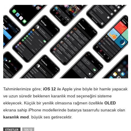
Tahminlerimize göre;
iOS
12
ile Apple yine böyle bir hamle yapacak
ve uzun süredir beklenen karanlık mod seçeneğini sisteme
ekleyecek. Küçük bir yenilik olmasına rağmen özellikle
OLED
ekrana sahip iPhone modellerinde batarya tasarrufu sunacak olan
karanlık
mod
. büyük ses getirecektir.
ETİKETLER
IOS 12