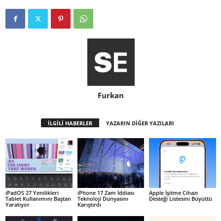
Furkan
İLGİLİ HABERLER
YAZARIN DİĞER YAZILARI
iPadOS 27 Yenilikleri
iPhone 17 Zam İddiası
Apple İşitme Cihazı
Tablet Kullanımını Baştan
Teknoloji Dünyasını
Desteği Listesini Büyüttü
Yaratıyor
Karıştırdı