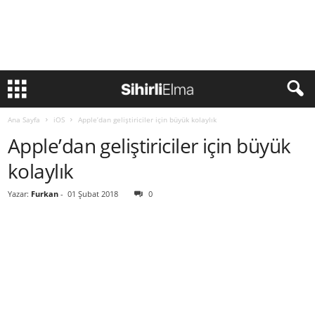
Ana Sayfa
iOS
Apple’dan geliştiriciler için büyük kolaylık
Apple’dan geliştiriciler için büyük
kolaylık
Yazar:
Furkan
-
01 Şubat 2018
0