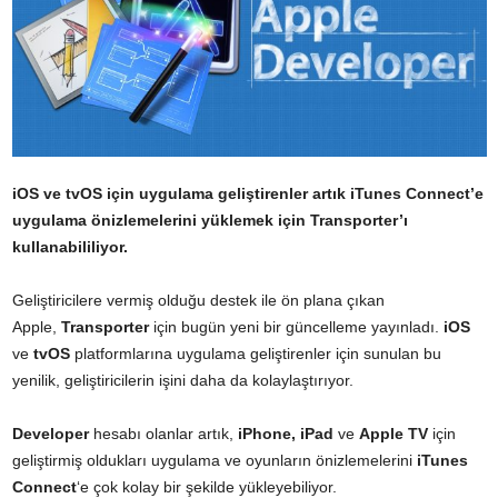
iOS ve tvOS için uygulama geliştirenler artık iTunes Connect’e
uygulama önizlemelerini yüklemek için Transporter’ı
kullanabililiyor.
Geliştiricilere vermiş olduğu destek ile ön plana çıkan
Apple,
Transporter
için
bugün yeni bir güncelleme yayınladı.
iOS
ve
tvOS
platformlarına uygulama geliştirenler için sunulan bu
yenilik, geliştiricilerin işini daha da kolaylaştırıyor.
Developer
hesabı olanlar artık,
iPhone, iPad
ve
Apple TV
için
geliştirmiş oldukları uygulama ve oyunların önizlemelerini
iTunes
Connect
‘e çok kolay bir şekilde yükleyebiliyor.