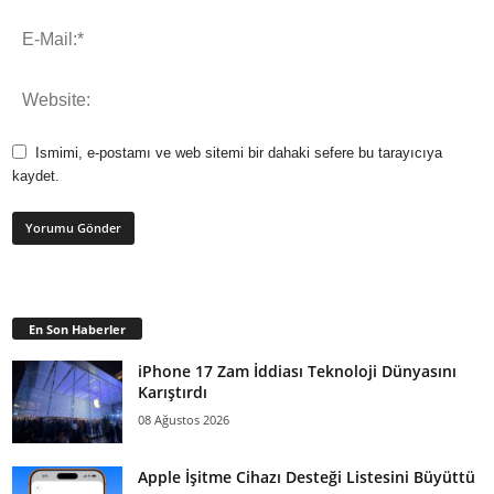
Ismimi, e-postamı ve web sitemi bir dahaki sefere bu tarayıcıya
kaydet.
En Son Haberler
iPhone 17 Zam İddiası Teknoloji Dünyasını
Karıştırdı
08 Ağustos 2026
Apple İşitme Cihazı Desteği Listesini Büyüttü