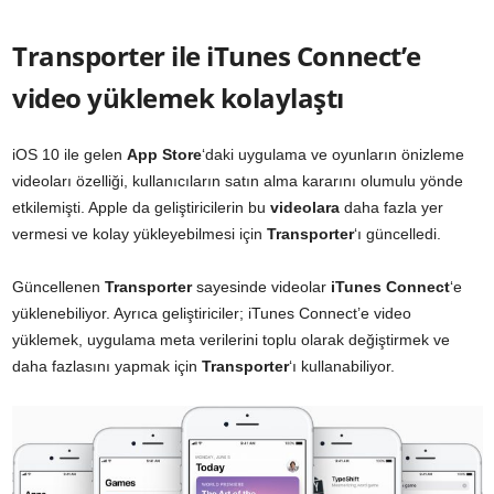
Transporter ile iTunes Connect’e
video yüklemek kolaylaştı
iOS 10 ile gelen
App Store
‘daki uygulama ve oyunların önizleme
videoları özelliği, kullanıcıların satın alma kararını olumulu yönde
etkilemişti. Apple da geliştiricilerin bu
videolara
daha fazla yer
vermesi ve kolay yükleyebilmesi için
Transporter
‘ı güncelledi.
Güncellenen
Transporter
sayesinde videolar
iTunes Connect
‘e
yüklenebiliyor. Ayrıca geliştiriciler; iTunes Connect’e video
yüklemek, uygulama meta verilerini toplu olarak değiştirmek ve
daha fazlasını yapmak için
Transporter
‘ı kullanabiliyor.