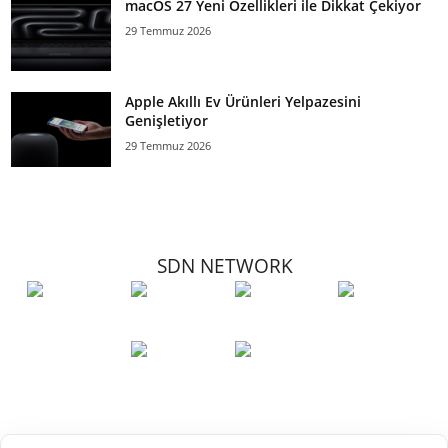
macOS 27 Yeni Özellikleri ile Dikkat Çekiyor
29 Temmuz 2026
Apple Akıllı Ev Ürünleri Yelpazesini
Genişletiyor
29 Temmuz 2026
SDN NETWORK