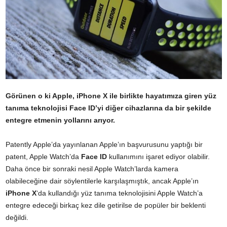
Görünen o ki Apple, iPhone X ile birlikte hayatımıza giren yüz
tanıma teknolojisi Face ID’yi diğer cihazlarına da bir şekilde
entegre etmenin yollarını arıyor.
Patently Apple’da yayınlanan Apple’ın başvurusunu yaptığı bir
patent, Apple Watch’da
Face ID
kullanımını işaret ediyor olabilir.
Daha önce bir sonraki nesil Apple Watch’larda kamera
olabileceğine dair söylentilerle karşılaşmıştık, ancak Apple’ın
iPhone X
‘da kullandığı yüz tanıma teknolojisini Apple Watch’a
entegre edeceği birkaç kez dile getirilse de popüler bir beklenti
değildi.