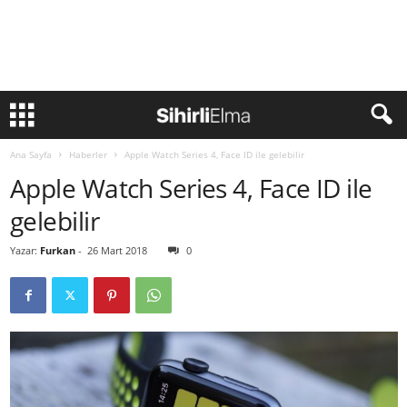
Ana Sayfa
Haberler
Apple Watch Series 4, Face ID ile gelebilir
Apple Watch Series 4, Face ID ile
gelebilir
Yazar:
Furkan
-
26 Mart 2018
0