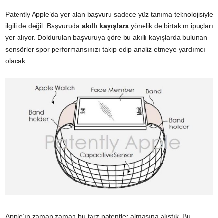
Patently Apple’da yer alan başvuru sadece yüz tanıma teknolojisiyle
ilgili de değil. Başvuruda
akıllı kayışlara
yönelik de birtakım ipuçları
yer alıyor. Doldurulan başvuruya göre bu akıllı kayışlarda bulunan
sensörler spor performansınızı takip edip analiz etmeye yardımcı
olacak.
Apple’ın zaman zaman bu tarz patentler almasına alıştık. Bu