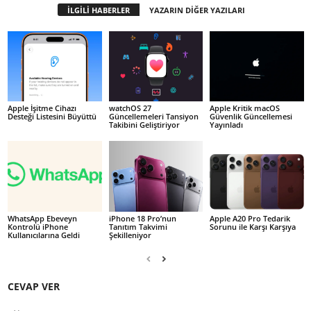
İLGİLİ HABERLER
YAZARIN DİĞER YAZILARI
Apple İşitme Cihazı
watchOS 27
Apple Kritik macOS
Desteği Listesini Büyüttü
Güncellemeleri Tansiyon
Güvenlik Güncellemesi
Takibini Geliştiriyor
Yayınladı
WhatsApp Ebeveyn
iPhone 18 Pro’nun
Apple A20 Pro Tedarik
Kontrolü iPhone
Tanıtım Takvimi
Sorunu ile Karşı Karşıya
Kullanıcılarına Geldi
Şekilleniyor
CEVAP VER