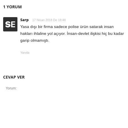
1 YORUM
Sarp
17 Nisan 2018 De 18:48
Yasa dışı bir firma sadece polise ürün satarak insan
hakları ihlaline yol açıyor. İnsan-devlet ilişkisi hiç bu kadar
garip olmamıştı.
Yanıtla
CEVAP VER