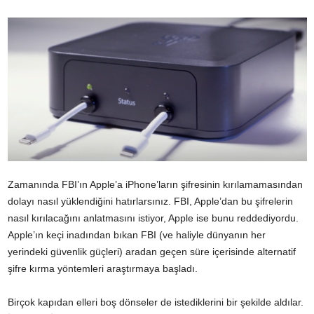
Zamanında FBI’ın Apple’a iPhone’ların şifresinin kırılamamasından
dolayı nasıl yüklendiğini hatırlarsınız. FBI, Apple’dan bu şifrelerin
nasıl kırılacağını anlatmasını istiyor, Apple ise bunu reddediyordu.
Apple’ın keçi inadından bıkan FBI (ve haliyle dünyanın her
yerindeki güvenlik güçleri) aradan geçen süre içerisinde alternatif
şifre kırma yöntemleri araştırmaya başladı.
Birçok kapıdan elleri boş dönseler de istediklerini bir şekilde aldılar.