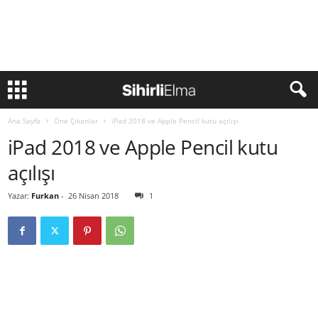
Ana Sayfa
Öne Çıkanlar
iPad 2018 ve Apple Pencil kutu açılışı
iPad 2018 ve Apple Pencil kutu
açılışı
Yazar:
Furkan
-
26 Nisan 2018
1