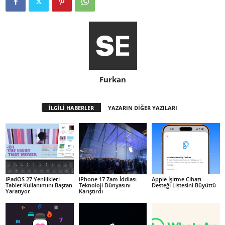
Furkan
İLGİLİ HABERLER
YAZARIN DİĞER YAZILARI
iPadOS 27 Yenilikleri
iPhone 17 Zam İddiası
Apple İşitme Cihazı
Tablet Kullanımını Baştan
Teknoloji Dünyasını
Desteği Listesini Büyüttü
Yaratıyor
Karıştırdı