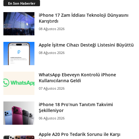
En Son Haberler
iPhone 17 Zam İddiası Teknoloji Dünyasını
Karıştırdı
08 Ağustos 2026
Apple İşitme Cihazı Desteği Listesini Büyüttü
08 Ağustos 2026
WhatsApp Ebeveyn Kontrolü iPhone
Kullanıcılarına Geldi
07 Ağustos 2026
iPhone 18 Pro’nun Tanıtım Takvimi
Şekilleniyor
06 Ağustos 2026
Apple A20 Pro Tedarik Sorunu ile Karşı