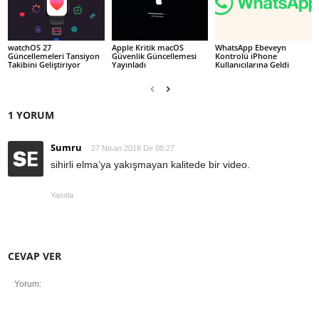
watchOS 27
Apple Kritik macOS
WhatsApp Ebeveyn
Güncellemeleri Tansiyon
Güvenlik Güncellemesi
Kontrolü iPhone
Takibini Geliştiriyor
Yayınladı
Kullanıcılarına Geldi
1 YORUM
Sumru
27 Nisan 2018 De 08:27
sihirli elma’ya yakışmayan kalitede bir video.
Yanıtla
CEVAP VER