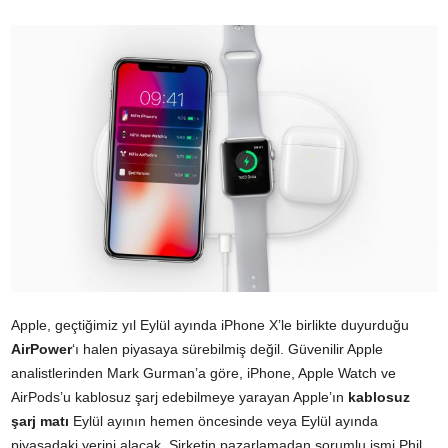
Apple, geçtiğimiz yıl Eylül ayında iPhone X’le birlikte duyurduğu
AirPower
‘ı halen piyasaya sürebilmiş değil. Güvenilir Apple
analistlerinden Mark Gurman’a göre, iPhone, Apple Watch ve
AirPods’u kablosuz şarj edebilmeye yarayan Apple’ın
kablosuz
şarj matı
Eylül ayının hemen öncesinde veya Eylül ayında
piyasadaki yerini alacak. Şirketin pazarlamadan sorumlu ismi Phil