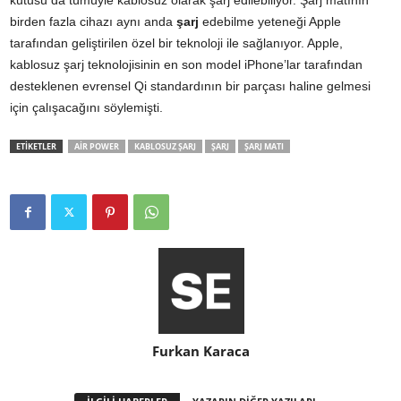
birden fazla cihazı aynı anda
şarj
edebilme yeteneği Apple
tarafından geliştirilen özel bir teknoloji ile sağlanıyor. Apple,
kablosuz şarj teknolojisinin en son model iPhone’lar tarafından
desteklenen evrensel Qi standardının bir parçası haline gelmesi
için çalışacağını söylemişti.
ETİKETLER
AIR POWER
KABLOSUZ ŞARJ
ŞARJ
ŞARJ MATI
Furkan Karaca