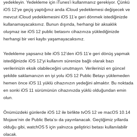
yedekleyin. Yedekleme için iTunes’i kullanmanız gerekiyor. Çünkü
iOS 12’ye geçiş yaptığınız anda iCloud yedeklemesi değişecek ve
mevcut iCloud yedeklemesini iOS 11’e geri dönmek istediğinizde
kullanamayacaksınız. Bunun dışında, herhangi bir aksaklık
oluşmaz ise iOS 12 public betasını cihazınıza yüklediğinizde
herhangi bir veri kaybı yaşamayacaksınız.
Yedekleme yapsanız bile iOS 12’den iOS 11’e geri dönüş yapmak
istediğinizde iOS 12’yi kullanım sürenize bağlı olarak bazı
verilerinizin eksik olabileceğini unutmayın. Verilerinizi en güncel
şekilde saklamanızın en iyi yolu iOS 12 Public Betayı yüklemeden
hemen önce iOS 11 yüklü cihazınızın yedeğini almaktır. Bu noktada
en sonki iOS 11 sürümünün cihazınızda yüklü olduğundan emin
olun.
Önümüzdeki günlerde iOS 12 ile birlikte tvOS 12 ve macOS 10.14
Mojave’nin de Public Beta’sı da yayınlanacak. Geçtiğimiz yıllarda
olduğu gibi, watchOS 5 için yalnızca geliştirici betası kullanılabilir
olacak.