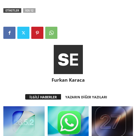
ETİKETLER
IOS 12
Furkan Karaca
İLGİLİ HABERLER
YAZARIN DİĞER YAZILARI