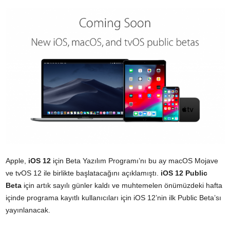
Apple,
iOS 12
için Beta Yazılım Programı’nı bu ay macOS Mojave
ve tvOS 12 ile birlikte başlatacağını açıklamıştı.
iOS 12 Public
Beta
için artık sayılı günler kaldı ve muhtemelen önümüzdeki hafta
içinde programa kayıtlı kullanıcıları için iOS 12’nin ilk Public Beta’sı
yayınlanacak.