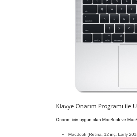
Klavye Onarım Programı ile 
Onarım için uygun olan MacBook ve MacBo
MacBook (Retina, 12 inç, Early 201