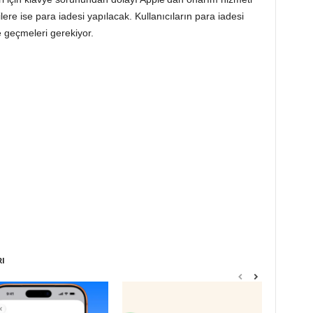
re ise para iadesi yapılacak. Kullanıcıların para iadesi
e geçmeleri gerekiyor.
RI