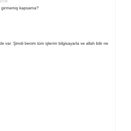
10:06
n girmemiş kapsama?
 var. Şimdi benim tüm işlerim bilgisayarla ve allah bilir ne