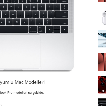
Uyumlu Mac Modelleri
ok Pro modelleri şu şekilde;
5)