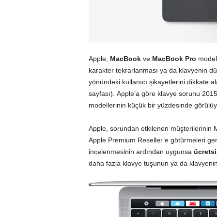
Apple,
MacBook
ve
MacBook Pro
modell
karakter tekrarlanması ya da klavyenin dü
yönündeki kullanıcı şikayetlerini dikkate a
sayfası
). Apple’a göre klavye sorunu 20
modellerinin küçük bir yüzdesinde görülüy
Apple, sorundan etkilenen müşterilerinin
Apple Premium Reseller’e götürmeleri gerek
incelenmesinin ardından uygunsa
ücretsi
daha fazla klavye tuşunun ya da klavyenin 