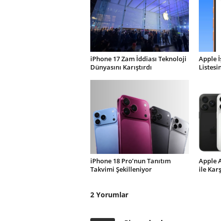
iPhone 17 Zam İddiası Teknoloji
Apple İ
Dünyasını Karıştırdı
Listesi
iPhone 18 Pro’nun Tanıtım
Apple 
Takvimi Şekilleniyor
ile Kar
2 Yorumlar