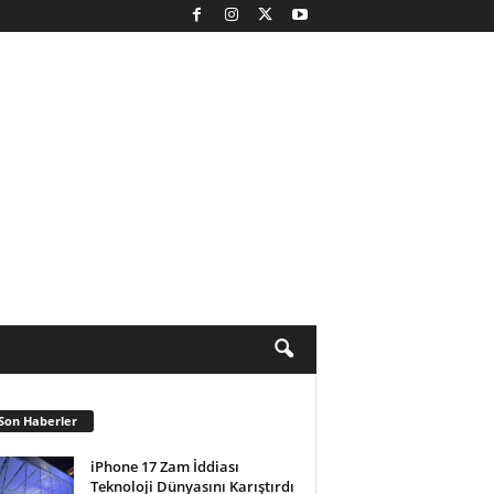
Son Haberler
iPhone 17 Zam İddiası
Teknoloji Dünyasını Karıştırdı