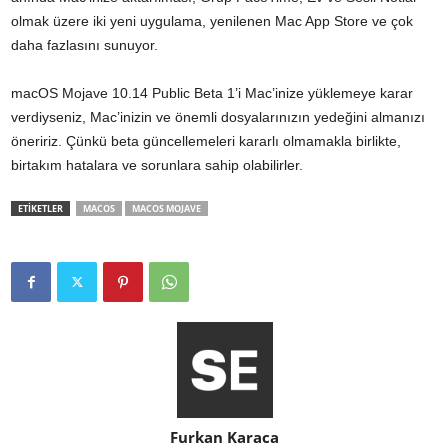
olmak üzere iki yeni uygulama, yenilenen Mac App Store ve çok
daha fazlasını sunuyor.
macOS Mojave 10.14 Public Beta 1’i Mac’inize yüklemeye karar
verdiyseniz, Mac’inizin ve önemli dosyalarınızın yedeğini almanızı
öneririz. Çünkü beta güncellemeleri kararlı olmamakla birlikte,
birtakım hatalara ve sorunlara sahip olabilirler.
ETİKETLER
MACOS
MACOS MOJAVE
Furkan Karaca