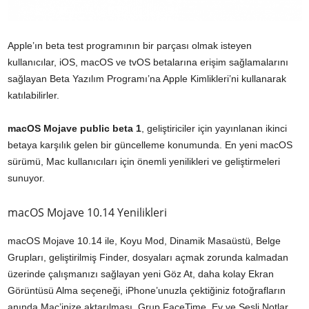
Apple’ın beta test programının bir parçası olmak isteyen
kullanıcılar, iOS, macOS ve tvOS betalarına erişim sağlamalarını
sağlayan Beta Yazılım Programı’na Apple Kimlikleri’ni kullanarak
katılabilirler.
macOS Mojave public beta 1
, geliştiriciler için yayınlanan ikinci
betaya karşılık gelen bir güncelleme konumunda. En yeni macOS
sürümü, Mac kullanıcıları için önemli yenilikleri ve geliştirmeleri
sunuyor.
macOS Mojave 10.14 Yenilikleri
macOS Mojave 10.14 ile, Koyu Mod, Dinamik Masaüstü, Belge
Grupları, geliştirilmiş Finder, dosyaları açmak zorunda kalmadan
üzerinde çalışmanızı sağlayan yeni Göz At, daha kolay Ekran
Görüntüsü Alma seçeneği, iPhone’unuzla çektiğiniz fotoğrafların
anında Mac’inize aktarılması, Grup FaceTime, Ev ve Sesli Notlar